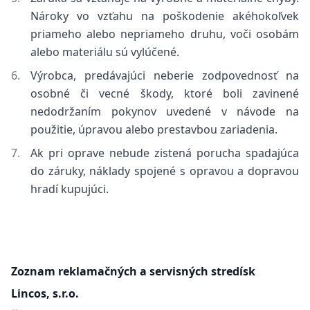
Nároky vo vzťahu na poškodenie akéhokoľvek
priameho alebo nepriameho druhu, voči osobám
alebo materiálu sú vylúčené.
Výrobca, predávajúci neberie zodpovednosť na
osobné či vecné škody, ktoré boli zavinené
nedodržaním pokynov uvedené v návode na
použitie, úpravou alebo prestavbou zariadenia.
Ak pri oprave nebude zistená porucha spadajúca
do záruky, náklady spojené s opravou a dopravou
hradí kupujúci.
Zoznam reklamačných a servisných
stredísk
Lincos, s.r.o.