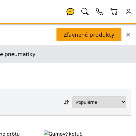
AI
Zľavnené produkty
ie pneumatiky