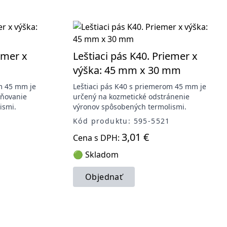
emer x
Leštiaci pás K40. Priemer x
výška: 45 mm x 30 mm
m 45 mm je
Leštiaci pás K40 s priemerom 45 mm je
aňovanie
určený na kozmetické odstránenie
ismi.
výronov spôsobených termolismi.
Kód produktu: 595-5521
3,01 €
Cena s DPH:
🟢 Skladom
Objednať