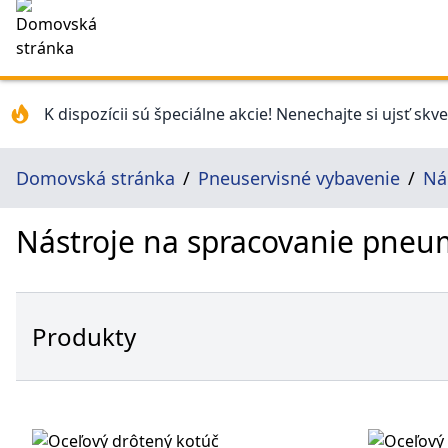
K dispozícii sú špeciálne akcie! Nenechajte si ujsť skv
Domovská stránka
Pneuservisné vybavenie
Ná
Nástroje na spracovanie pneu
Produkty