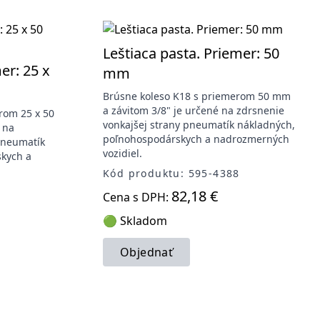
Leštiaca pasta. Priemer: 50
er: 25 x
mm
Brúsne koleso K18 s priemerom 50 mm
a závitom 3/8" je určené na zdrsnenie
rom 25 x 50
vonkajšej strany pneumatík nákladných,
 na
poľnohospodárskych a nadrozmerných
pneumatík
vozidiel.
kych a
Kód produktu: 595-4388
82,18 €
Cena s DPH:
🟢 Skladom
Objednať