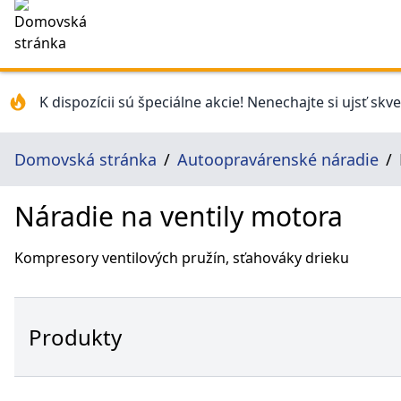
K dispozícii sú špeciálne akcie! Nenechajte si ujsť skv
Domovská stránka
Autoopravárenské náradie
Náradie na ventily motora
Kompresory ventilových pružín, sťahováky drieku
Produkty