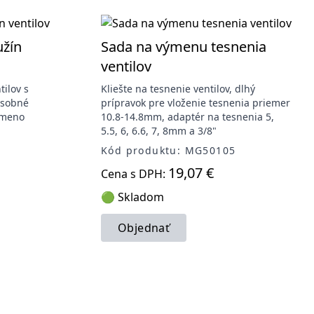
užín
Sada na výmenu tesnenia
ventilov
tilov s
Kliešte na tesnenie ventilov, dlhý
osobné
prípravok pre vloženie tesnenia priemer
rameno
10.8-14.8mm, adaptér na tesnenia 5,
5.5, 6, 6.6, 7, 8mm a 3/8"
3
Kód produktu: MG50105
19,07 €
Cena s DPH:
🟢 Skladom
Objednať