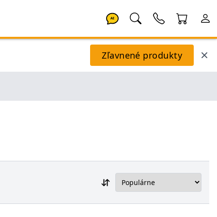
AI
Zľavnené produkty