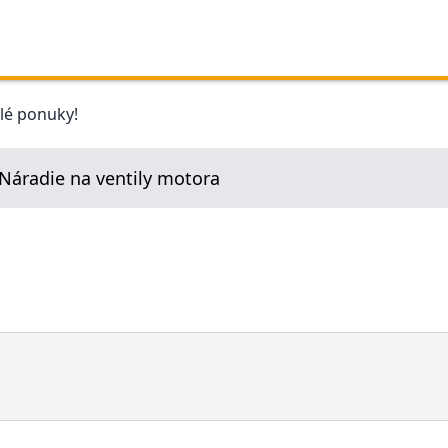
elé ponuky!
Náradie na ventily motora