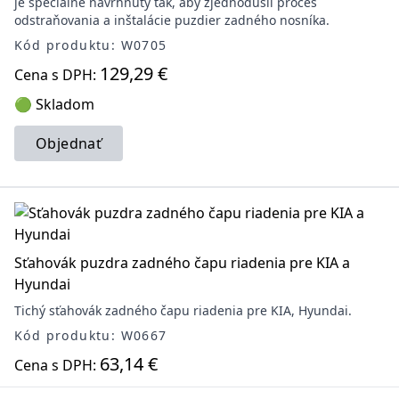
je špeciálne navrhnutý tak, aby zjednodušil proces
odstraňovania a inštalácie puzdier zadného nosníka.
Kód produktu: W0705
129,29 €
Cena s DPH:
🟢 Skladom
Objednať
Sťahovák puzdra zadného čapu riadenia pre KIA a
Hyundai
Tichý sťahovák zadného čapu riadenia pre KIA, Hyundai.
Kód produktu: W0667
63,14 €
Cena s DPH:
🟢 Skladom