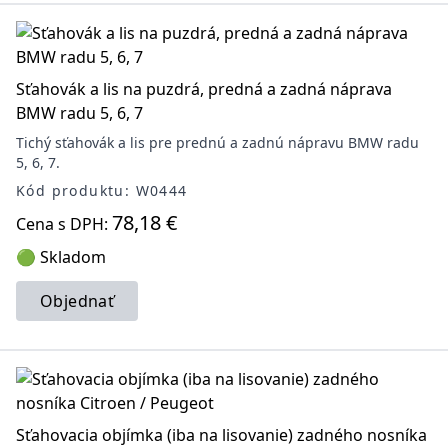
Sťahovák a lis na puzdrá, predná a zadná náprava
BMW radu 5, 6, 7
Tichý sťahovák a lis pre prednú a zadnú nápravu BMW radu
5, 6, 7.
Kód produktu: W0444
78,18 €
Cena s DPH:
🟢 Skladom
Objednať
Sťahovacia objímka (iba na lisovanie) zadného nosníka