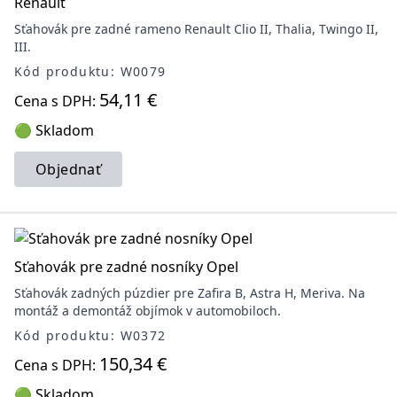
Renault
Sťahovák pre zadné rameno Renault Clio II, Thalia, Twingo II,
III.
Kód produktu: W0079
54,11 €
Cena s DPH:
🟢 Skladom
Objednať
Sťahovák pre zadné nosníky Opel
Sťahovák zadných púzdier pre Zafira B, Astra H, Meriva. Na
montáž a demontáž objímok v automobiloch.
Kód produktu: W0372
150,34 €
Cena s DPH:
🟢 Skladom