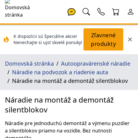
AI
Zľavnené
K dispozícii sú špeciálne akcie!
Nenechajte si ujsť skvelé ponuky!
produkty
Domovská stránka
Autoopravárenské náradie
Náradie na podvozok a riadenie auta
Náradie na montáž a demontáž silentblokov
Náradie na montáž a demontáž
silentblokov
Náradie pre jednoduchú demontáž a výmenu puzdier
a silentblokov priamo na vozidle. Bez nutnosti