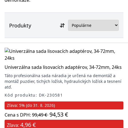
demontáže.
Produkty
Univerzálna sada lisovacích adaptérov, 34-72mm, 24ks
Táto profesionálna sada náradia je určená na demontáž a
montáž puzdier, tichých ložísk, hydraulických ložísk a tesnení
atď.
Kód produktu: DK-230581
Zľava: 5% (do 31. 8. 2026)
94,53 €
Cena s DPH:
99,49 €
4,96 €
Zľava: