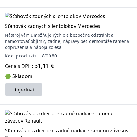
Sťahovák zadných silentblokov Mercedes
Nástroj vám umožňuje rýchlo a bezpečne odstrániť a
namontovať objímky zadnej nápravy bez demontáže ramena
odpruženia a náboja kolesa.
Kód produktu: W0080
51,11 €
Cena s DPH:
🟢 Skladom
Objednať
Sťahovák puzdier pre zadné riadiace rameno závesov