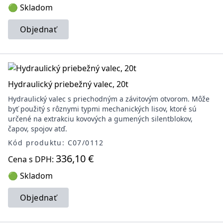
🟢 Skladom
Objednať
Hydraulický priebežný valec, 20t
Hydraulický valec s priechodným a závitovým otvorom. Môže
byť použitý s rôznymi typmi mechanických lisov, ktoré sú
určené na extrakciu kovových a gumených silentblokov,
čapov, spojov atď.
Kód produktu: C07/0112
336,10 €
Cena s DPH:
🟢 Skladom
Objednať