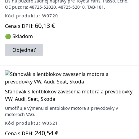
Lis na puzdro zadnej nápravy pre Toyota Yaris, Passo, Echo.
OE puzdra: 48725-52020, 48725-52010, TAB-181.
Kód produktu: W0720
60,13 €
Cena s DPH:
🟢 Skladom
Objednať
Sťahovák silentblokov zavesenia motora a prevodovky
VW, Audi, Seat, Skoda
Umožňuje výmenu silentblokov motora a prevodovky v
motoroch VAG.
Kód produktu: W0521
240,54 €
Cena s DPH: