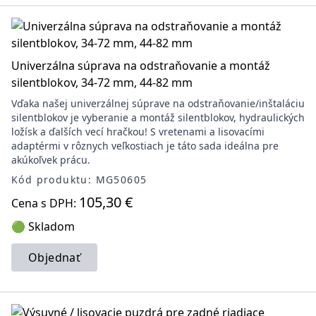
Univerzálna súprava na odstraňovanie a montáž
silentblokov, 34-72 mm, 44-82 mm
Vďaka našej univerzálnej súprave na odstraňovanie/inštaláciu
silentblokov je vyberanie a montáž silentblokov, hydraulických
ložísk a ďalších vecí hračkou! S vretenami a lisovacími
adaptérmi v rôznych veľkostiach je táto sada ideálna pre
akúkoľvek prácu.
Kód produktu: MG50605
105,30 €
Cena s DPH:
🟢 Skladom
Objednať