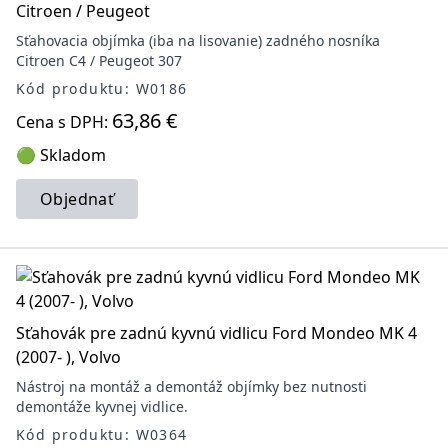
Citroen / Peugeot
Sťahovacia objímka (iba na lisovanie) zadného nosníka
Citroen C4 / Peugeot 307
Kód produktu: W0186
63,86 €
Cena s DPH:
🟢 Skladom
Objednať
Sťahovák pre zadnú kyvnú vidlicu Ford Mondeo MK 4
(2007- ), Volvo
Nástroj na montáž a demontáž objímky bez nutnosti
demontáže kyvnej vidlice.
Kód produktu: W0364