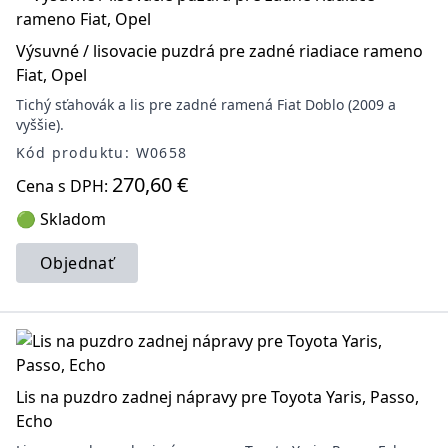
Výsuvné / lisovacie puzdrá pre zadné riadiace rameno
Fiat, Opel
Tichý sťahovák a lis pre zadné ramená Fiat Doblo (2009 a
vyššie).
Kód produktu: W0658
270,60 €
Cena s DPH:
🟢 Skladom
Objednať
Lis na puzdro zadnej nápravy pre Toyota Yaris, Passo,
Echo