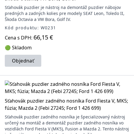
Sťahovák puzdier je nástroj na demontáž puzdier nábojov
predných a zadných kolies pre modely SEAT Leon, Toledo II,
Škoda Octavia a VW Bora, Golf IV.
Kód produktu: W0231
66,15 €
Cena s DPH:
🟢 Skladom
Objednať
Sťahovák puzdier zadného nosníka Ford Fiesta V, MK5;
fúzia; Mazda 2 (Febi 27245; Ford 1 426 699)
Sťahovák puzdier zadného nosníka je špecializovaný nástroj
určený na montáž a demontáž puzdier zadného nosníka vo
vozidlách Ford Fiesta V (MK5), Fusion a Mazda 2. Tento nástroj