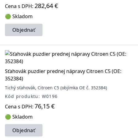
282,64 €
Cena s DPH:
🟢 Skladom
Objednať
Sťahovák puzdier prednej nápravy Citroen C5 (OE:
352384)
Tichý sťahovák, Citroen C5 (objímka OE č. 352384)
Kód produktu: W0196
76,15 €
Cena s DPH:
🟢 Skladom
Objednať