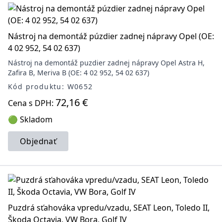
Nástroj na demontáž púzdier zadnej nápravy Opel (OE:
4 02 952, 54 02 637)
Nástroj na demontáž puzdier zadnej nápravy Opel Astra H,
Zafira B, Meriva B (OE: 4 02 952, 54 02 637)
Kód produktu: W0652
72,16 €
Cena s DPH:
🟢 Skladom
Objednať
Puzdrá sťahováka vpredu/vzadu, SEAT Leon, Toledo II,
Škoda Octavia, VW Bora, Golf IV