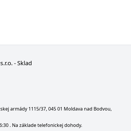
s.r.o. - Sklad
enskej armády 1115/37, 045 01 Moldava nad Bodvou,
6:30 . Na základe telefonickej dohody.