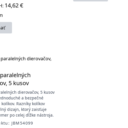
14,62 €
H:
om
ať
paralelných
ov, 5 kusov
alelných dierovačov, 5 kusov
ednoduché a bezpečné
kolíkov. Razníky kolíkov
ný dizajn, ktorý zaisťuje
emer po celej dĺžke nástroja.
uktu: JBM54099