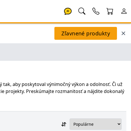
AI
Zľavnené produkty
ný tak, aby poskytoval výnimočný výkon a odolnosť. Či už
cie projekty. Preskúmajte rozmanitosť a nájdite dokonalý