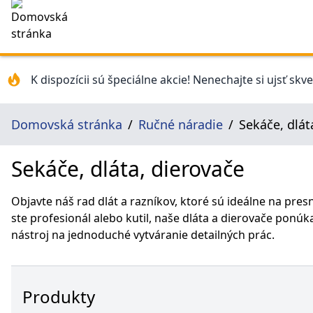
K dispozícii sú špeciálne akcie! Nenechajte si ujsť skv
Domovská stránka
Ručné náradie
Sekáče, dlát
Sekáče, dláta, dierovače
Objavte náš rad dlát a razníkov, ktoré sú ideálne na pres
ste profesionál alebo kutil, naše dláta a dierovače ponú
nástroj na jednoduché vytváranie detailných prác.
Produkty