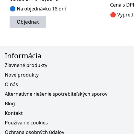
Cena s DP
🔵 Na objednávku 18 dní
🔴 Vypred
Objednať
Informácia
Zľavnené produkty
Nové produkty
O nás
Alternatívne riešenie spotrebiteľských sporov
Blog
Kontakt
Používanie cookies
Ochrana osobných údajov