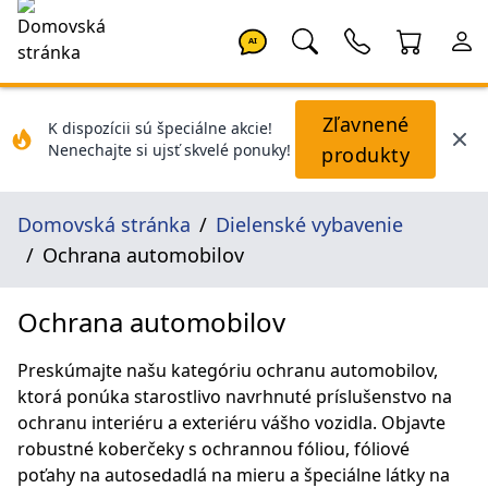
AI
Zľavnené
K dispozícii sú špeciálne akcie!
Nenechajte si ujsť skvelé ponuky!
produkty
Domovská stránka
Dielenské vybavenie
Ochrana automobilov
Ochrana automobilov
Preskúmajte našu kategóriu ochranu automobilov,
ktorá ponúka starostlivo navrhnuté príslušenstvo na
ochranu interiéru a exteriéru vášho vozidla. Objavte
robustné koberčeky s ochrannou fóliou, fóliové
poťahy na autosedadlá na mieru a špeciálne látky na