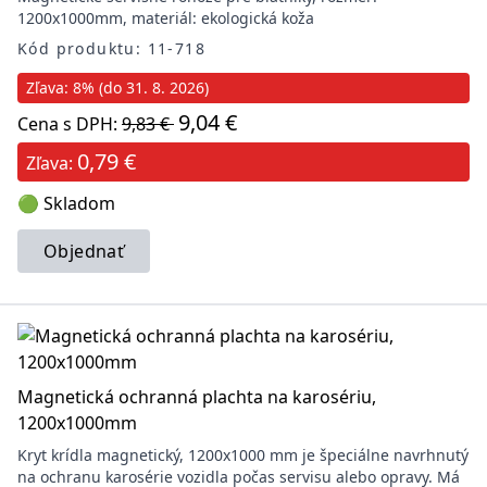
1200x1000mm, materiál: ekologická koža
Kód produktu: 11-718
Zľava: 8% (do 31. 8. 2026)
9,04 €
Cena s DPH:
9,83 €
0,79 €
Zľava:
🟢 Skladom
Objednať
Magnetická ochranná plachta na karosériu,
1200x1000mm
Kryt krídla magnetický, 1200x1000 mm je špeciálne navrhnutý
na ochranu karosérie vozidla počas servisu alebo opravy. Má