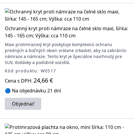
Ochranný kryt proti námraze na čelné sklo maxi, šírka:
145 - 165 cm; Výška: cca 110 cm
Maxi protimrazový kryt poskytuje komplexnú ochranu
predných a bočných okien vrátane zrkadiel, aby sa zabránilo
námraze a námraze. Tento kryt je špeciálne navrhnutý pre
SUV, dodávky a podobné vozidlá.
Kód produktu: W0517
24,66 €
Cena s DPH:
🔵 Na objednávku 21 dní
Objednať