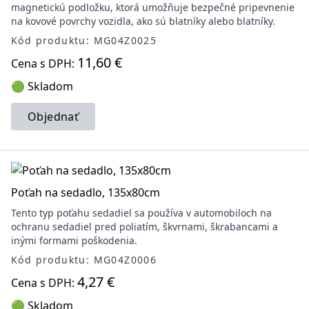
magnetickú podložku, ktorá umožňuje bezpečné pripevnenie
na kovové povrchy vozidla, ako sú blatníky alebo blatníky.
Kód produktu: MG04Z0025
11,60 €
Cena s DPH:
🟢 Skladom
Objednať
Poťah na sedadlo, 135x80cm
Tento typ poťahu sedadiel sa používa v automobiloch na
ochranu sedadiel pred poliatím, škvrnami, škrabancami a
inými formami poškodenia.
Kód produktu: MG04Z0006
4,27 €
Cena s DPH:
🟢 Skladom