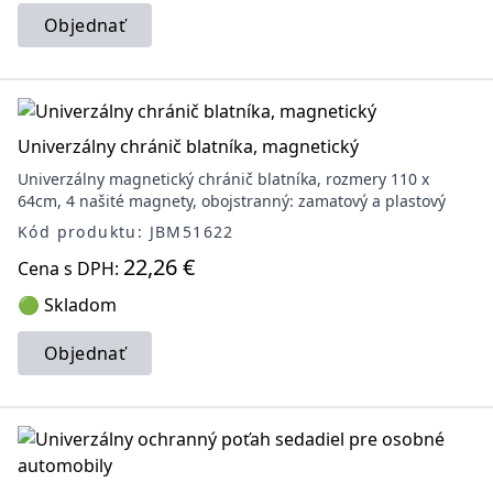
Objednať
Univerzálny chránič blatníka, magnetický
Univerzálny magnetický chránič blatníka, rozmery 110 x
64cm, 4 našité magnety, obojstranný: zamatový a plastový
Kód produktu: JBM51622
22,26 €
Cena s DPH:
🟢 Skladom
Objednať