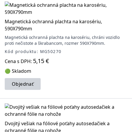
Magnetická ochranná plachta na karosériu,
590X790mm
Magnetická ochranná plachta na karosériu, chráni vozidlo
proti nečistote a škrabancom, rozmer 590X790mm.
Kód produktu: MG50270
5,15 €
Cena s DPH:
🟢 Skladom
Objednať
Dvojitý vešiak na fóliové poťahy autosedačiek a
ochranné fólie na rohože