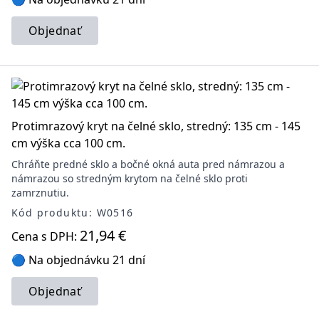
Objednať
Protimrazový kryt na čelné sklo, stredný: 135 cm - 145
cm výška cca 100 cm.
Chráňte predné sklo a bočné okná auta pred námrazou a
námrazou so stredným krytom na čelné sklo proti
zamrznutiu.
Kód produktu: W0516
21,94 €
Cena s DPH:
🔵 Na objednávku 21 dní
Objednať