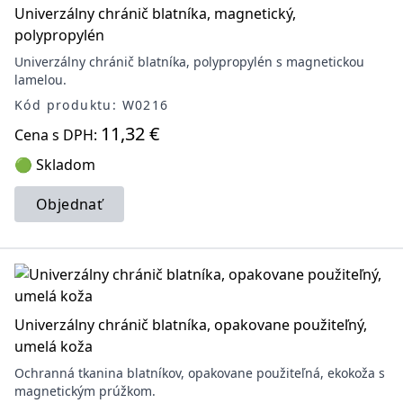
Univerzálny chránič blatníka, magnetický,
polypropylén
Univerzálny chránič blatníka, polypropylén s magnetickou
lamelou.
Kód produktu: W0216
11,32 €
Cena s DPH:
🟢 Skladom
Objednať
Univerzálny chránič blatníka, opakovane použiteľný,
umelá koža
Ochranná tkanina blatníkov, opakovane použiteľná, ekokoža s
magnetickým prúžkom.