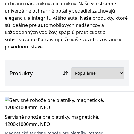
ochranu nárazníkov a blatníkov. Naše všestranné
univerzálne ochranné poťahy sedadiel zachovajú
eleganciu a integritu vášho auta. Naše produkty, ktoré
sú ideálne pre automobilových nadšencov a
každodenných vodičov, spájajú praktickosť a
sofistikovanosť a zaisťujú, že vaše vozidlo zostane v
pôvodnom stave.
Produkty
Servisné rohože pre blatníky, magnetické,
1200x1000mm, NEO
Magnetické servisné rohože pre blatníky, rozmer: