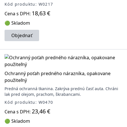
Kód produktu: W0217
18,63 €
Cena s DPH:
🟢 Skladom
Objednať
Ochranný poťah predného nárazníka, opakovane
použiteľný
Predná ochranná tkanina. Zakrýva prednú časť auta. Chráni
lak pred olejom, prachom, škrabancami.
Kód produktu: W0470
23,46 €
Cena s DPH:
🟢 Skladom