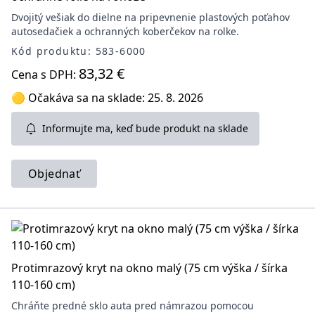
Dvojitý vešiak do dielne na pripevnenie plastových poťahov
autosedačiek a ochranných koberčekov na rolke.
Kód produktu: 583-6000
83,32 €
Cena s DPH:
🟡 Očakáva sa na sklade: 25. 8. 2026
Informujte ma, keď bude produkt na sklade
Objednať
Protimrazový kryt na okno malý (75 cm výška / šírka
110-160 cm)
Chráňte predné sklo auta pred námrazou pomocou