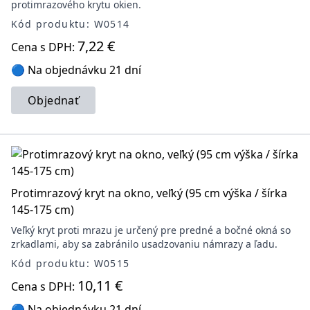
protimrazového krytu okien.
Kód produktu: W0514
7,22 €
Cena s DPH:
🔵 Na objednávku 21 dní
Objednať
Protimrazový kryt na okno, veľký (95 cm výška / šírka
145-175 cm)
Veľký kryt proti mrazu je určený pre predné a bočné okná so
zrkadlami, aby sa zabránilo usadzovaniu námrazy a ľadu.
Kód produktu: W0515
10,11 €
Cena s DPH:
🔵 Na objednávku 21 dní