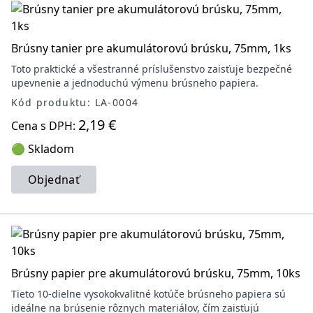
Brúsny tanier pre akumulátorovú brúsku, 75mm, 1ks
Toto praktické a všestranné príslušenstvo zaisťuje bezpečné
upevnenie a jednoduchú výmenu brúsneho papiera.
Kód produktu: LA-0004
2,19 €
Cena s DPH:
🟢 Skladom
Objednať
Brúsny papier pre akumulátorovú brúsku, 75mm, 10ks
Tieto 10-dielne vysokokvalitné kotúče brúsneho papiera sú
ideálne na brúsenie rôznych materiálov, čím zaisťujú