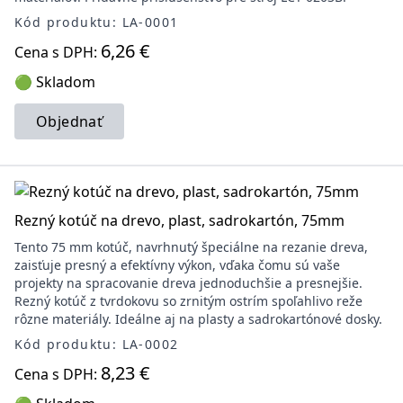
Kód produktu: LA-0001
6,26 €
Cena s DPH:
🟢 Skladom
Objednať
Rezný kotúč na drevo, plast, sadrokartón, 75mm
Tento 75 mm kotúč, navrhnutý špeciálne na rezanie dreva,
zaisťuje presný a efektívny výkon, vďaka čomu sú vaše
projekty na spracovanie dreva jednoduchšie a presnejšie.
Rezný kotúč z tvrdokovu so zrnitým ostrím spoľahlivo reže
rôzne materiály. Ideálne aj na plasty a sadrokartónové dosky.
Kód produktu: LA-0002
8,23 €
Cena s DPH: