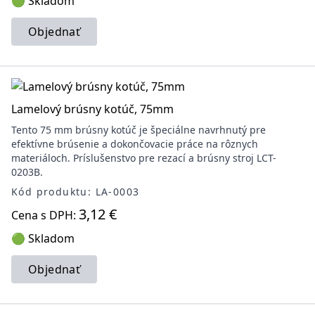
🟢 Skladom
Objednať
Lamelový brúsny kotúč, 75mm
Tento 75 mm brúsny kotúč je špeciálne navrhnutý pre
efektívne brúsenie a dokončovacie práce na rôznych
materiáloch. Príslušenstvo pre rezací a brúsny stroj LCT-
0203B.
Kód produktu: LA-0003
3,12 €
Cena s DPH:
🟢 Skladom
Objednať