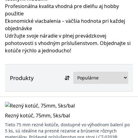
Profesionálna kvalita vhodná pre dielňu aj hobby
použitie
Ekonomické viacbalenia – väčšia hodnota pri každej
objednávke
Udržujte svoje náradie v plnej prevádzkovej
pohotovosti s vhodným príslušenstvom. Objednajte si
kotúče rýchlo a jednoducho!
Produkty
Rezný kotúč, 75mm, 5ks/bal
Tieto 75 mm rezné kotúče, dostupné vo výhodnom balení po
5 ks, sú ideálne na presné rezanie a brúsenie rôznych
materiálov. Prídavné príslušenstvo pre stroj LCT-0203B.