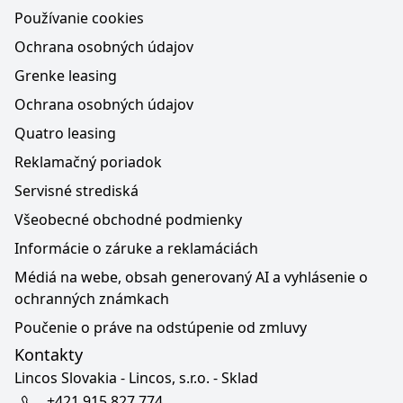
Používanie cookies
Ochrana osobných údajov
Grenke leasing
Ochrana osobných údajov
Quatro leasing
Reklamačný poriadok
Servisné strediská
Všeobecné obchodné podmienky
Informácie o záruke a reklamáciách
Médiá na webe, obsah generovaný AI a vyhlásenie o
ochranných známkach
Poučenie o práve na odstúpenie od zmluvy
Kontakty
Lincos Slovakia - Lincos, s.r.o. - Sklad
+421 915 827 774