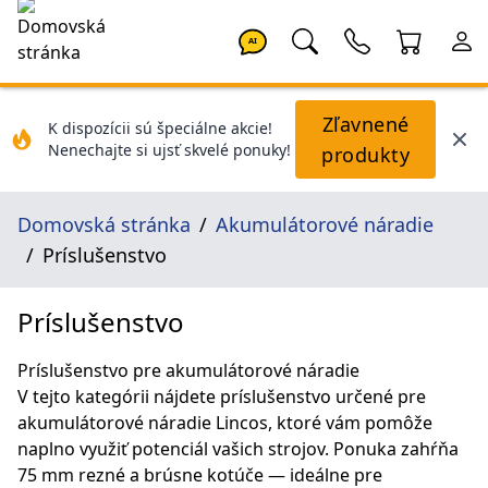
AI
Zľavnené
K dispozícii sú špeciálne akcie!
Nenechajte si ujsť skvelé ponuky!
produkty
Domovská stránka
Akumulátorové náradie
Príslušenstvo
Príslušenstvo
Príslušenstvo pre akumulátorové náradie
V tejto kategórii nájdete príslušenstvo určené pre
akumulátorové náradie Lincos, ktoré vám pomôže
naplno využiť potenciál vašich strojov. Ponuka zahŕňa
75 mm rezné a brúsne kotúče — ideálne pre