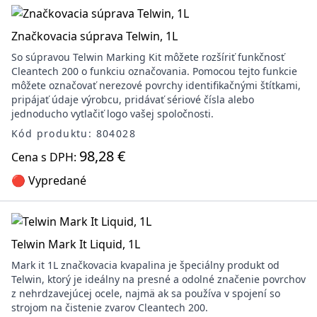
Značkovacia súprava Telwin, 1L
So súpravou Telwin Marking Kit môžete rozšíriť funkčnosť
Cleantech 200 o funkciu označovania. Pomocou tejto funkcie
môžete označovať nerezové povrchy identifikačnými štítkami,
pripájať údaje výrobcu, pridávať sériové čísla alebo
jednoducho vytlačiť logo vašej spoločnosti.
Kód produktu: 804028
98,28 €
Cena s DPH:
🔴 Vypredané
Telwin Mark It Liquid, 1L
Mark it 1L značkovacia kvapalina je špeciálny produkt od
Telwin, ktorý je ideálny na presné a odolné značenie povrchov
z nehrdzavejúcej ocele, najmä ak sa používa v spojení so
strojom na čistenie zvarov Cleantech 200.