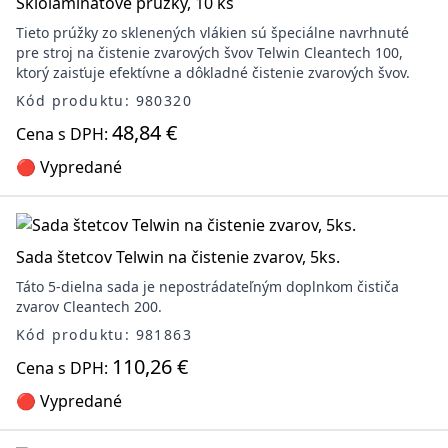
Sklolaminátové prúžky, 10 ks
Tieto prúžky zo sklenených vlákien sú špeciálne navrhnuté
pre stroj na čistenie zvarových švov Telwin Cleantech 100,
ktorý zaisťuje efektívne a dôkladné čistenie zvarových švov.
Kód produktu: 980320
48,84 €
Cena s DPH:
🔴 Vypredané
Sada štetcov Telwin na čistenie zvarov, 5ks.
Táto 5-dielna sada je nepostrádateľným doplnkom čističa
zvarov Cleantech 200.
Kód produktu: 981863
110,26 €
Cena s DPH:
🔴 Vypredané