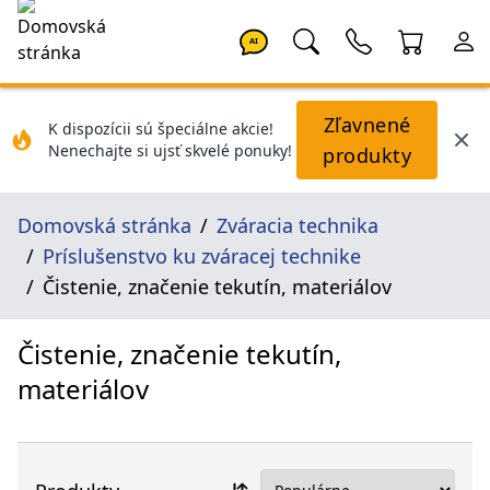
AI
Zľavnené
K dispozícii sú špeciálne akcie!
Nenechajte si ujsť skvelé ponuky!
produkty
Domovská stránka
Zváracia technika
Príslušenstvo ku zváracej technike
Čistenie, značenie tekutín, materiálov
Čistenie, značenie tekutín,
materiálov