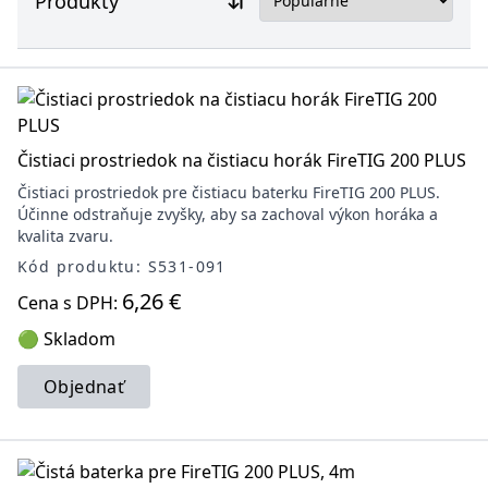
Produkty
Čistiaci prostriedok na čistiacu horák FireTIG 200 PLUS
Čistiaci prostriedok pre čistiacu baterku FireTIG 200 PLUS.
Účinne odstraňuje zvyšky, aby sa zachoval výkon horáka a
kvalita zvaru.
Kód produktu: S531-091
6,26 €
Cena s DPH:
🟢 Skladom
Objednať