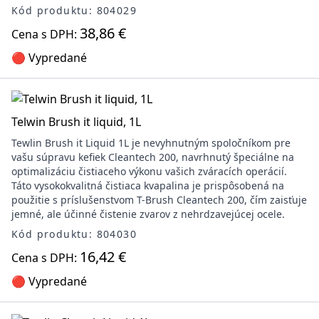
Kód produktu: 804029
38,86 €
Cena s DPH:
🔴 Vypredané
Telwin Brush it liquid, 1L
Tewlin Brush it Liquid 1L je nevyhnutným spoločníkom pre
vašu súpravu kefiek Cleantech 200, navrhnutý špeciálne na
optimalizáciu čistiaceho výkonu vašich zváracích operácií.
Táto vysokokvalitná čistiaca kvapalina je prispôsobená na
použitie s príslušenstvom T-Brush Cleantech 200, čím zaisťuje
jemné, ale účinné čistenie zvarov z nehrdzavejúcej ocele.
Kód produktu: 804030
16,42 €
Cena s DPH:
🔴 Vypredané