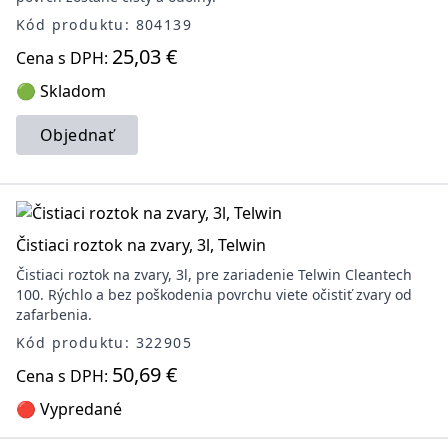
Kód produktu: 804139
25,03 €
Cena s DPH:
🟢 Skladom
Objednať
Čistiaci roztok na zvary, 3l, Telwin
Čistiaci roztok na zvary, 3l, pre zariadenie Telwin Cleantech
100. Rýchlo a bez poškodenia povrchu viete očistiť zvary od
zafarbenia.
Kód produktu: 322905
50,69 €
Cena s DPH:
🔴 Vypredané