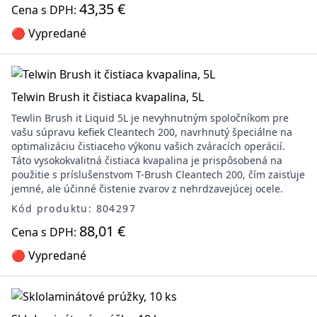
43,35 €
Cena s DPH:
🔴 Vypredané
Telwin Brush it čistiaca kvapalina, 5L
Tewlin Brush it Liquid 5L je nevyhnutným spoločníkom pre
vašu súpravu kefiek Cleantech 200, navrhnutý špeciálne na
optimalizáciu čistiaceho výkonu vašich zváracích operácií.
Táto vysokokvalitná čistiaca kvapalina je prispôsobená na
použitie s príslušenstvom T-Brush Cleantech 200, čím zaisťuje
jemné, ale účinné čistenie zvarov z nehrdzavejúcej ocele.
Kód produktu: 804297
88,01 €
Cena s DPH:
🔴 Vypredané