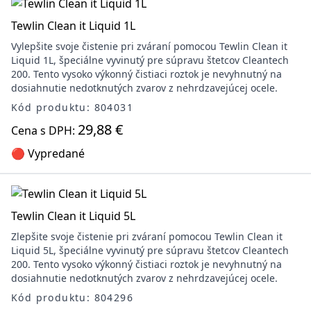
Tewlin Clean it Liquid 1L
Vylepšite svoje čistenie pri zváraní pomocou Tewlin Clean it
Liquid 1L, špeciálne vyvinutý pre súpravu štetcov Cleantech
200. Tento vysoko výkonný čistiaci roztok je nevyhnutný na
dosiahnutie nedotknutých zvarov z nehrdzavejúcej ocele.
Kód produktu: 804031
29,88 €
Cena s DPH:
🔴 Vypredané
Tewlin Clean it Liquid 5L
Zlepšite svoje čistenie pri zváraní pomocou Tewlin Clean it
Liquid 5L, špeciálne vyvinutý pre súpravu štetcov Cleantech
200. Tento vysoko výkonný čistiaci roztok je nevyhnutný na
dosiahnutie nedotknutých zvarov z nehrdzavejúcej ocele.
Kód produktu: 804296