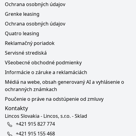
Ochrana osobných údajov
Grenke leasing
Ochrana osobných údajov
Quatro leasing
Reklamačný poriadok
Servisné strediská
Všeobecné obchodné podmienky
Informácie o záruke a reklamáciách
Médiá na webe, obsah generovaný AI a vyhlásenie o
ochranných známkach
Poučenie o práve na odstúpenie od zmluvy
Kontakty
Lincos Slovakia - Lincos, s.r.o. - Sklad
+421 915 827 774
+421 915 155 468