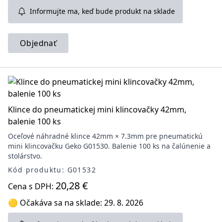
Informujte ma, keď bude produkt na sklade
Objednať
Klince do pneumatickej mini klincovačky 42mm,
balenie 100 ks
Oceľové náhradné klince 42mm × 7.3mm pre pneumatickú
mini klincovačku Geko G01530. Balenie 100 ks na čalúnenie a
stolárstvo.
Kód produktu: G01532
20,28 €
Cena s DPH:
🟡 Očakáva sa na sklade: 29. 8. 2026