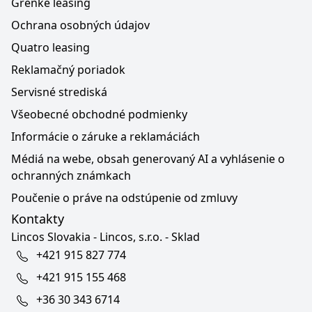
Grenke leasing
Ochrana osobných údajov
Quatro leasing
Reklamačný poriadok
Servisné strediská
Všeobecné obchodné podmienky
Informácie o záruke a reklamáciách
Médiá na webe, obsah generovaný AI a vyhlásenie o
ochranných známkach
Poučenie o práve na odstúpenie od zmluvy
Kontakty
Lincos Slovakia - Lincos, s.r.o. - Sklad
+421 915 827 774
+421 915 155 468
+36 30 343 6714