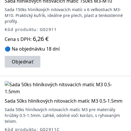
Sada hliníkových nitovacích matíc 150ks M3-M10
Sada 150ks hliníkových nitovacích matíc v 6 veľkostiach M3-
M10. Praktický kufrík, ideálne pre plech, plast a tenkostenné
profily.
Kód produktu: G02911
6,26 €
Cena s DPH:
🔵 Na objednávku 18 dní
Objednať
Sada 50ks hliníkových nitovacích matíc M3 0.5-1.5mm
Sada 50ks hliníkových nitovacích matíc M3 pre materiály
hrúbky 0.5-1.5mm. Ľahké, odolné voči korózii, s ryhovaným
telom.
Kód produktu: G02911C