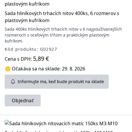
Sada hliníkových trhacích nitov 400ks, 6 rozmerov s
plastovým kufríkom
Sada 400ks hliníkových trhacích nitov v 6 najpoužívanejších
rozmeroch s oceľovým tŕňom a praktickým plastovým
kufríkom.
Kód produktu: G02927
5,89 €
Cena s DPH:
🟡 Očakáva sa na sklade: 29. 8. 2026
Informujte ma, keď bude produkt na sklade
Objednať