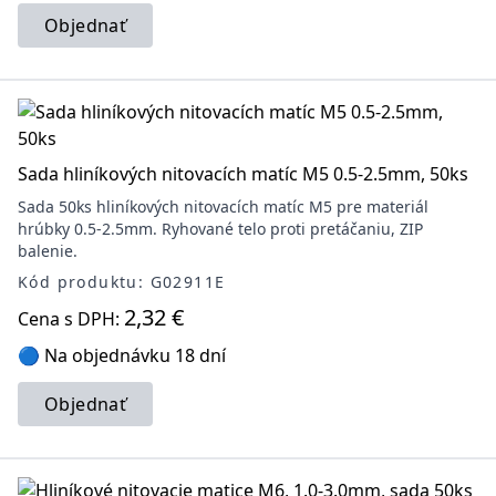
Objednať
Sada hliníkových nitovacích matíc M5 0.5-2.5mm, 50ks
Sada 50ks hliníkových nitovacích matíc M5 pre materiál
hrúbky 0.5-2.5mm. Ryhované telo proti pretáčaniu, ZIP
balenie.
Kód produktu: G02911E
2,32 €
Cena s DPH:
🔵 Na objednávku 18 dní
Objednať