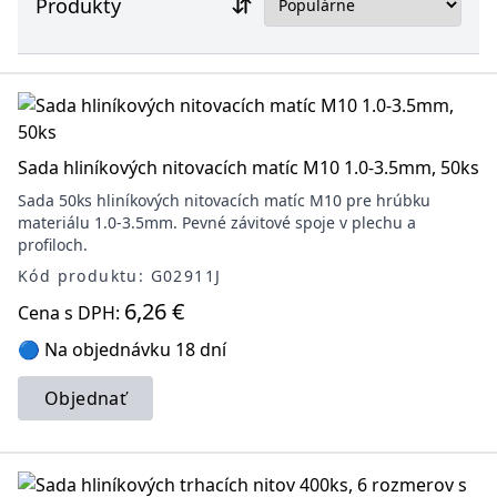
Produkty
Sada hliníkových nitovacích matíc M10 1.0-3.5mm, 50ks
Sada 50ks hliníkových nitovacích matíc M10 pre hrúbku
materiálu 1.0-3.5mm. Pevné závitové spoje v plechu a
profiloch.
Kód produktu: G02911J
6,26 €
Cena s DPH:
🔵 Na objednávku 18 dní
Objednať