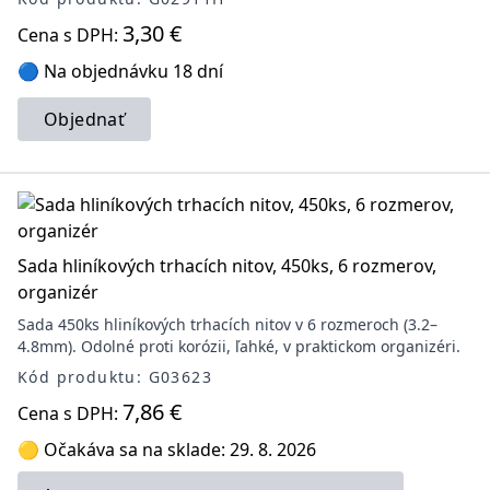
3,30 €
Cena s DPH:
🔵 Na objednávku 18 dní
Objednať
Sada hliníkových trhacích nitov, 450ks, 6 rozmerov,
organizér
Sada 450ks hliníkových trhacích nitov v 6 rozmeroch (3.2–
4.8mm). Odolné proti korózii, ľahké, v praktickom organizéri.
Kód produktu: G03623
7,86 €
Cena s DPH:
🟡 Očakáva sa na sklade: 29. 8. 2026