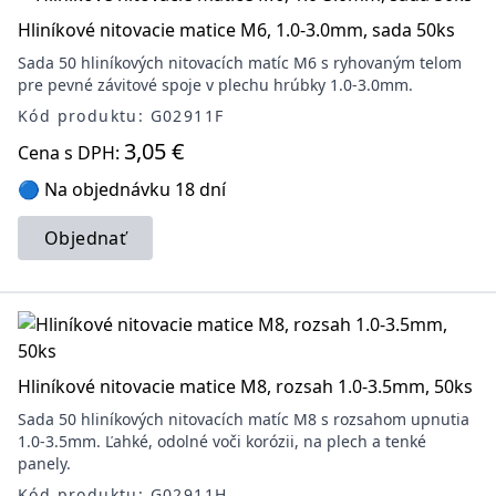
Hliníkové nitovacie matice M6, 1.0-3.0mm, sada 50ks
Sada 50 hliníkových nitovacích matíc M6 s ryhovaným telom
pre pevné závitové spoje v plechu hrúbky 1.0-3.0mm.
Kód produktu: G02911F
3,05 €
Cena s DPH:
🔵 Na objednávku 18 dní
Objednať
Hliníkové nitovacie matice M8, rozsah 1.0-3.5mm, 50ks
Sada 50 hliníkových nitovacích matíc M8 s rozsahom upnutia
1.0-3.5mm. Ľahké, odolné voči korózii, na plech a tenké
panely.
Kód produktu: G02911H