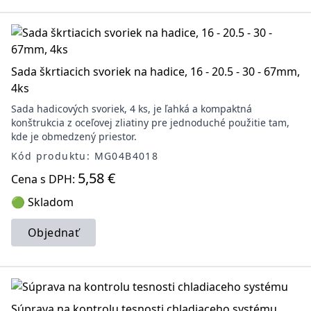
Sada škrtiacich svoriek na hadice, 16 - 20.5 - 30 - 67mm,
4ks
Sada hadicových svoriek, 4 ks, je ľahká a kompaktná
konštrukcia z oceľovej zliatiny pre jednoduché použitie tam,
kde je obmedzený priestor.
Kód produktu: MG04B4018
5,58 €
Cena s DPH:
🟢 Skladom
Objednať
Súprava na kontrolu tesnosti chladiaceho systému