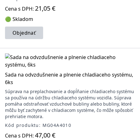
21,05 €
Cena s DPH:
🟢 Skladom
Objednať
Sada na odvzdušnenie a plnenie chladiaceho systému,
6ks
Súprava na preplachovanie a dopĺňanie chladiaceho systému
sa používa na údržbu chladiaceho systému vozidla. Súprava
pomáha odstraňovať vzduchové bubliny alebo bubliny, ktoré
môžu byť zachytené v chladiacom systéme, čo môže spôsobiť
prehriatie motora.
Kód produktu: MG04A4010
47,00 €
Cena s DPH: