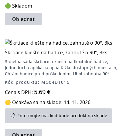
🟢 Skladom
Objednať
Škrtiace kliešte na hadice, zahnuté o 90°, 3ks
3-dielna sada škrtiacich klieští na flexibilné hadice,
Jednoduchá aplikácia aj na ťažko dostupných miestach,
Chráni hadice pred poškodením, Uhol zahnutia 90°.
Kód produktu: MG04D1016
5,69 €
Cena s DPH:
🟡 Očakáva sa na sklade: 14. 11. 2026
Informujte ma, keď bude produkt na sklade
Objednať