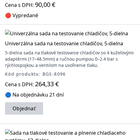
90,00 €
Cena s DPH:
🔴 Vypredané
Univerzálna sada na testovanie chladičov, 5-dielna
5-dielna sada na tlakové testovanie chladičov so 4 kužeľovými
adaptérmi (17–48.5mm) a ručnou pumpou 0–2.4 bar s
rýchlospojkou a ventilom na uvoľnenie tlaku.
Kód produktu: BGS-8096
264,33 €
Cena s DPH:
🔵 Na objednávku 21 dní
Objednať