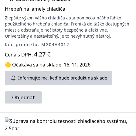
Hrebeň na lamely chladiča
Zlepšite výkon vášho chladiča auta pomocou nášho ľahko
použiteľného hrebeňa chladiča. Preniká do ťažko dostupných
miest a odstraňuje nečistoty bezpečne a efektívne.
Univerzálny a nastaviteľný, je to nevyhnutný nástroj.
Kód produktu: MG04A4012
4,27 €
Cena s DPH:
🟡 Očakáva sa na sklade: 16. 11. 2026
Informujte ma, keď bude produkt na sklade
Objednať