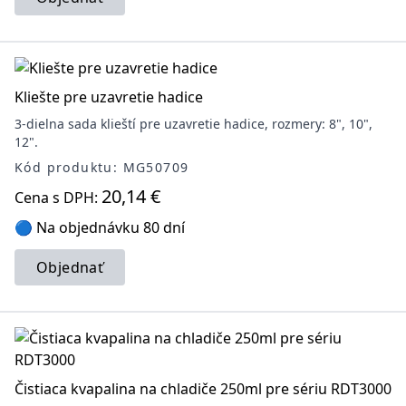
Kliešte pre uzavretie hadice
3-dielna sada klieští pre uzavretie hadice, rozmery: 8", 10",
12".
Kód produktu: MG50709
20,14 €
Cena s DPH:
🔵 Na objednávku 80 dní
Objednať
Čistiaca kvapalina na chladiče 250ml pre sériu RDT3000