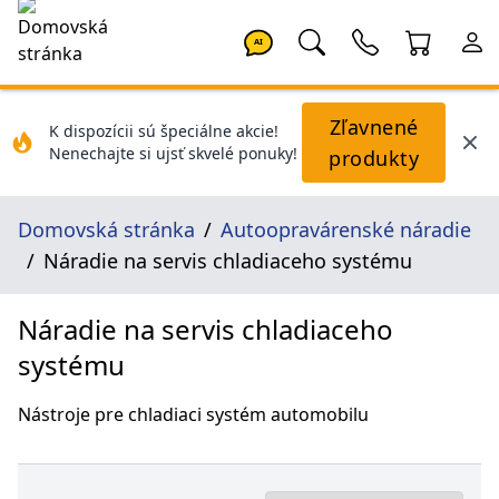
AI
Zľavnené
K dispozícii sú špeciálne akcie!
Nenechajte si ujsť skvelé ponuky!
produkty
Domovská stránka
Autoopravárenské náradie
Náradie na servis chladiaceho systému
Náradie na servis chladiaceho
systému
Nástroje pre chladiaci systém automobilu