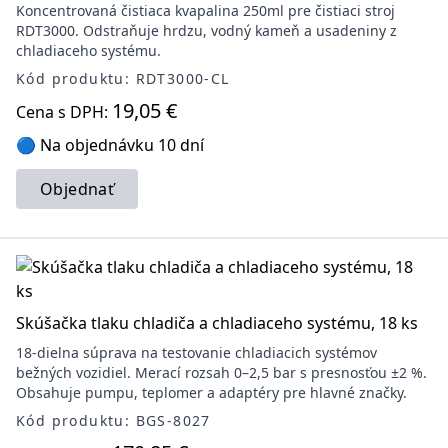
Koncentrovaná čistiaca kvapalina 250ml pre čistiaci stroj
RDT3000. Odstraňuje hrdzu, vodný kameň a usadeniny z
chladiaceho systému.
Kód produktu: RDT3000-CL
19,05 €
Cena s DPH:
🔵 Na objednávku 10 dní
Objednať
Skúšačka tlaku chladiča a chladiaceho systému, 18 ks
18-dielna súprava na testovanie chladiacich systémov
bežných vozidiel. Merací rozsah 0–2,5 bar s presnosťou ±2 %.
Obsahuje pumpu, teplomer a adaptéry pre hlavné značky.
Kód produktu: BGS-8027