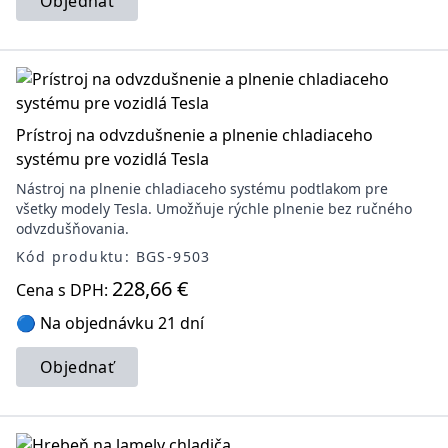
Objednať
Prístroj na odvzdušnenie a plnenie chladiaceho
systému pre vozidlá Tesla
Nástroj na plnenie chladiaceho systému podtlakom pre
všetky modely Tesla. Umožňuje rýchle plnenie bez ručného
odvzdušňovania.
Kód produktu: BGS-9503
228,66 €
Cena s DPH:
🔵 Na objednávku 21 dní
Objednať