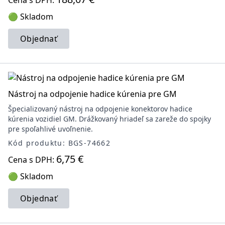
Cena s DPH:
🟢 Skladom
Objednať
Nástroj na odpojenie hadice kúrenia pre GM
Špecializovaný nástroj na odpojenie konektorov hadice
kúrenia vozidiel GM. Drážkovaný hriadeľ sa zareže do spojky
pre spoľahlivé uvoľnenie.
Kód produktu: BGS-74662
6,75 €
Cena s DPH:
🟢 Skladom
Objednať