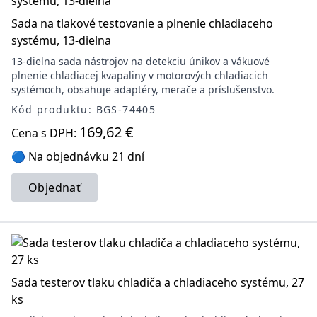
Sada na tlakové testovanie a plnenie chladiaceho
systému, 13-dielna
13-dielna sada nástrojov na detekciu únikov a vákuové
plnenie chladiacej kvapaliny v motorových chladiacich
systémoch, obsahuje adaptéry, merače a príslušenstvo.
Kód produktu: BGS-74405
169,62 €
Cena s DPH:
🔵 Na objednávku 21 dní
Objednať
Sada testerov tlaku chladiča a chladiaceho systému, 27
ks