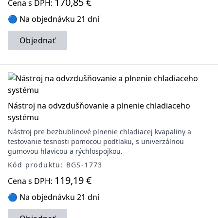
170,85 €
Cena s DPH:
🔵 Na objednávku 21 dní
Objednať
Nástroj na odvzdušňovanie a plnenie chladiaceho
systému
Nástroj pre bezbublinové plnenie chladiacej kvapaliny a
testovanie tesnosti pomocou podtlaku, s univerzálnou
gumovou hlavicou a rýchlospojkou.
Kód produktu: BGS-1773
119,19 €
Cena s DPH:
🔵 Na objednávku 21 dní