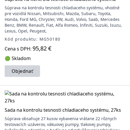
Súprava na kontrolu tesnosti chladiaceho systému, vhodné
pre vozidlá Nissan, Mitsubishi, Mazda, Subaru, Toyota,
Honda, Ford MG, Chrysler, VW, Audi, Volvo, Saab, Mercedes
Benz, BMW, Renault, Fiat, Alfa Romeo, Infiniti, Suzuki, Isuzu,
Lexus, Opel, Peugeot,
Kód produktu: MG50180
95,82 €
Cena s DPH:
🟢 Skladom
Objednať
Sada na kontrolu tesnosti chladiaceho systému, 27ks
Súprava obsahuje 27 kusov vybavenia vrátane 22 rôznych
testovacích uzáverov, vákuovej pumpy, tlakovej pumpy,