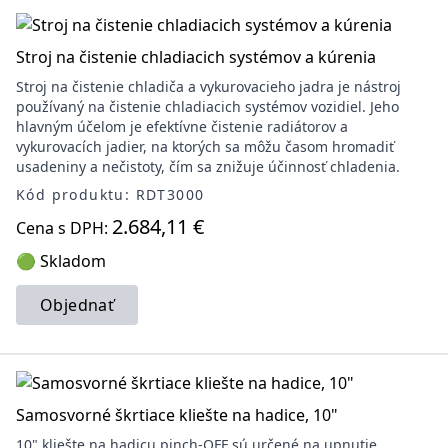
Stroj na čistenie chladiacich systémov a kúrenia
Stroj na čistenie chladiča a vykurovacieho jadra je nástroj
používaný na čistenie chladiacich systémov vozidiel. Jeho
hlavným účelom je efektívne čistenie radiátorov a
vykurovacích jadier, na ktorých sa môžu časom hromadiť
usadeniny a nečistoty, čím sa znižuje účinnosť chladenia.
Kód produktu: RDT3000
2.684,11 €
Cena s DPH:
🟢 Skladom
Objednať
Samosvorné škrtiace kliešte na hadice, 10"
10" kliešte na hadicu pinch-OFF sú určené na upnutie