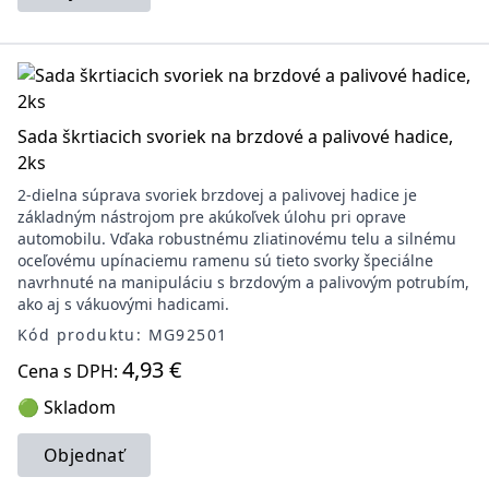
Sada škrtiacich svoriek na brzdové a palivové hadice,
2ks
2-dielna súprava svoriek brzdovej a palivovej hadice je
základným nástrojom pre akúkoľvek úlohu pri oprave
automobilu. Vďaka robustnému zliatinovému telu a silnému
oceľovému upínaciemu ramenu sú tieto svorky špeciálne
navrhnuté na manipuláciu s brzdovým a palivovým potrubím,
ako aj s vákuovými hadicami.
Kód produktu: MG92501
4,93 €
Cena s DPH:
🟢 Skladom
Objednať