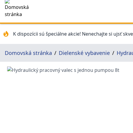
K dispozícii sú špeciálne akcie! Nenechajte si ujsť skv
Domovská stránka
Dielenské vybavenie
Hydrau