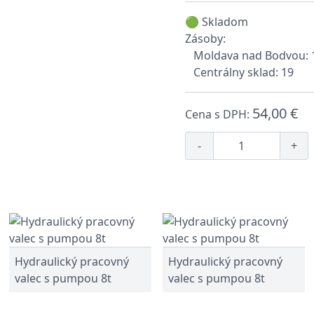
🟢 Skladom
Zásoby:
Moldava nad Bodvou: 
Centrálny sklad: 19
54,00 €
Cena s DPH:
-
+
Hydraulický pracovný
Hydraulický pracovný
valec s pumpou 8t
valec s pumpou 8t