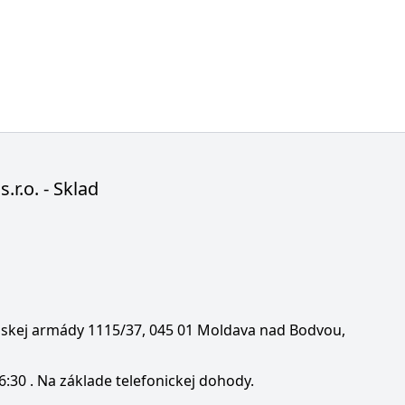
s.r.o. - Sklad
enskej armády 1115/37, 045 01 Moldava nad Bodvou,
6:30 . Na základe telefonickej dohody.