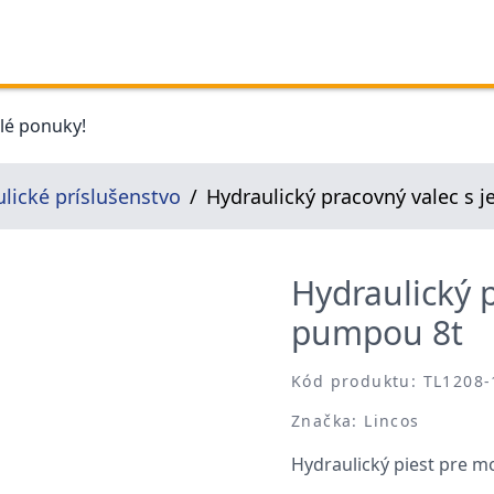
elé ponuky!
lické príslušenstvo
Hydraulický pracovný valec s
Hydraulický 
pumpou 8t
Kód produktu: TL1208-
Značka: Lincos
Hydraulický piest pre mo