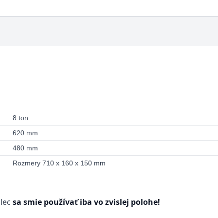
8 ton
620 mm
480 mm
Rozmery 710 x 160 x 150 mm
alec
sa smie používať iba vo zvislej polohe!