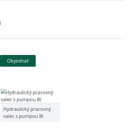
1
Objednať
Hydraulický pracovný
valec s pumpou 8t