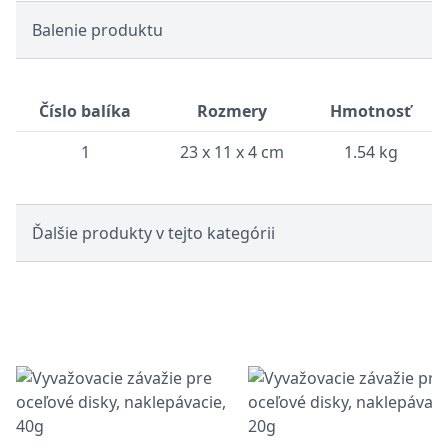
Balenie produktu
Číslo balíka
Rozmery
Hmotnosť
1
23 x 11 x 4 cm
1.54 kg
Ďalšie produkty v tejto kategórii