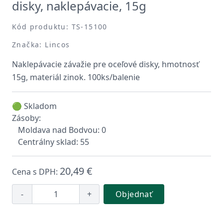
disky, naklepávacie, 15g
Kód produktu: TS-15100
Značka: Lincos
Naklepávacie závažie pre oceľové disky, hmotnosť
15g, materiál zinok. 100ks/balenie
🟢 Skladom
Zásoby:
Moldava nad Bodvou: 0
Centrálny sklad: 55
20,49 €
Cena s DPH:
-
+
Objednať