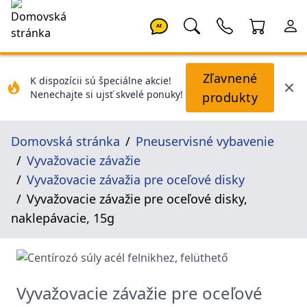
AI
Zľavnené
K dispozícii sú špeciálne akcie!
Nenechajte si ujsť skvelé ponuky!
produkty
Domovská stránka
Pneuservisné vybavenie
Vyvažovacie závažie
Vyvažovacie závažia pre oceľové disky
Vyvažovacie závažie pre oceľové disky,
naklepávacie, 15g
Vyvažovacie závažie pre oceľové