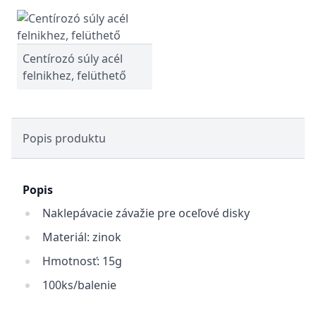
Centírozó súly acél
felnikhez, felüthető
Popis produktu
Popis
Naklepávacie závažie pre oceľové disky
Materiál: zinok
Hmotnosť: 15g
100ks/balenie