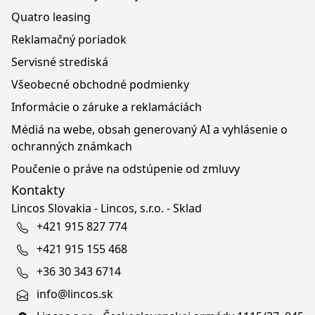
Quatro leasing
Reklamačný poriadok
Servisné strediská
Všeobecné obchodné podmienky
Informácie o záruke a reklamáciách
Médiá na webe, obsah generovaný AI a vyhlásenie o
ochranných známkach
Poučenie o práve na odstúpenie od zmluvy
Kontakty
Lincos Slovakia - Lincos, s.r.o. - Sklad
+421 915 827 774
+421 915 155 468
+36 30 343 6714
info@lincos.sk