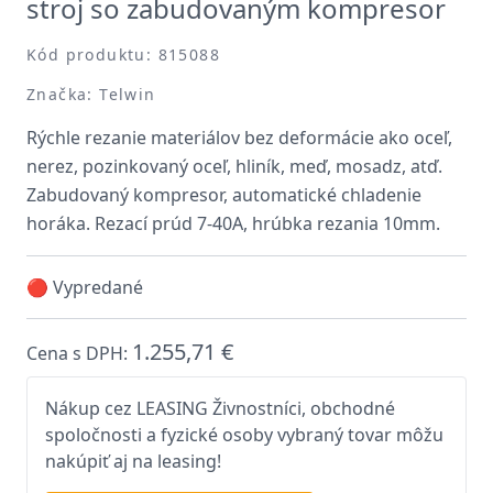
stroj so zabudovaným kompresor
Kód produktu: 815088
Značka: Telwin
Rýchle rezanie materiálov bez deformácie ako oceľ,
nerez, pozinkovaný oceľ, hliník, meď, mosadz, atď.
Zabudovaný kompresor, automatické chladenie
horáka. Rezací prúd 7-40A, hrúbka rezania 10mm.
🔴 Vypredané
1.255,71 €
Cena s DPH:
Nákup cez LEASING Živnostníci, obchodné
spoločnosti a fyzické osoby vybraný tovar môžu
nakúpiť aj na leasing!