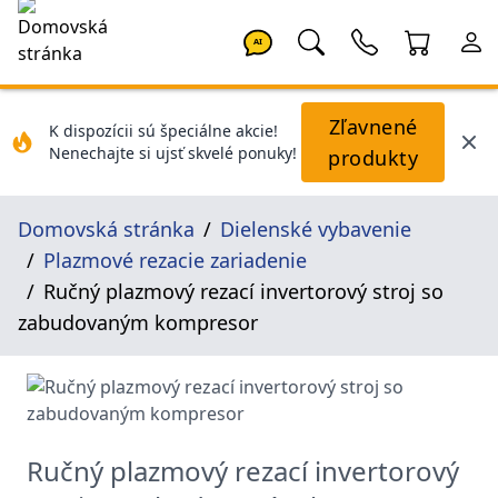
AI
Zľavnené
K dispozícii sú špeciálne akcie!
Nenechajte si ujsť skvelé ponuky!
produkty
Domovská stránka
Dielenské vybavenie
Plazmové rezacie zariadenie
Ručný plazmový rezací invertorový stroj so
zabudovaným kompresor
Ručný plazmový rezací invertorový