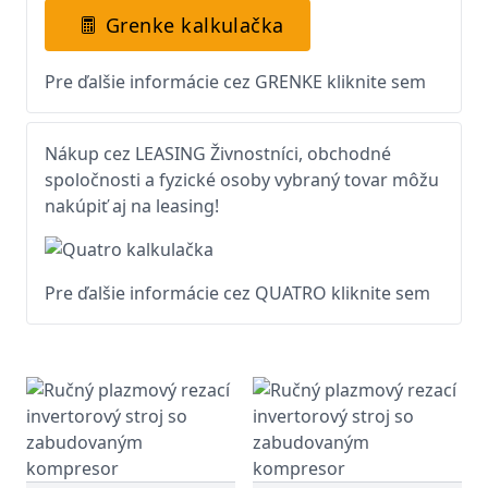
Grenke kalkulačka
Pre ďalšie informácie cez GRENKE kliknite sem
Nákup cez LEASING Živnostníci, obchodné
spoločnosti a fyzické osoby vybraný tovar môžu
nakúpiť aj na leasing!
Pre ďalšie informácie cez QUATRO kliknite sem