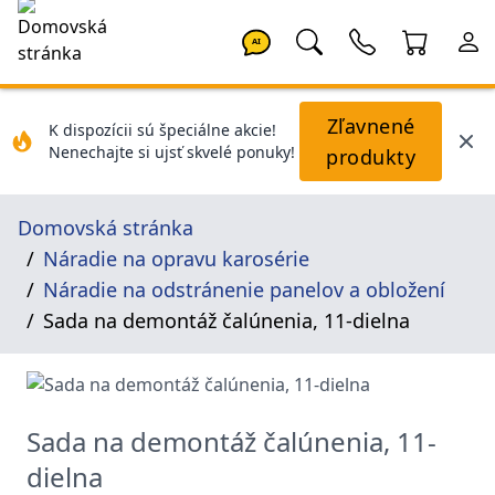
AI
Zľavnené
K dispozícii sú špeciálne akcie!
Nenechajte si ujsť skvelé ponuky!
produkty
Domovská stránka
Náradie na opravu karosérie
Náradie na odstránenie panelov a obložení
Sada na demontáž čalúnenia, 11-dielna
Sada na demontáž čalúnenia, 11-
dielna