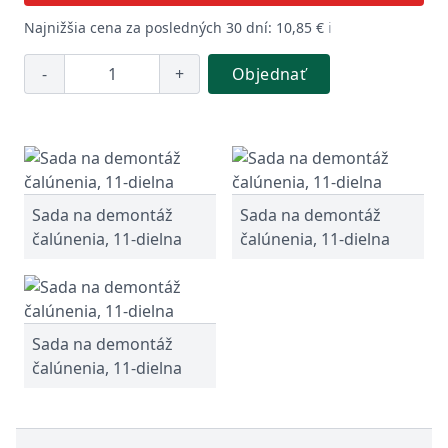
Najnižšia cena za posledných 30 dní: 10,85 €
ℹ️
-
+
Objednať
Sada na demontáž
Sada na demontáž
čalúnenia, 11-dielna
čalúnenia, 11-dielna
Sada na demontáž
čalúnenia, 11-dielna