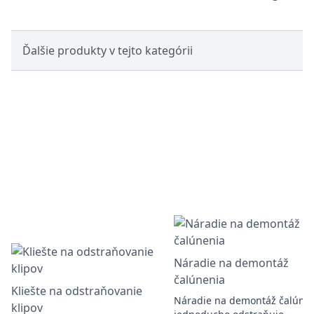
Ďalšie produkty v tejto kategórii
Náradie na demontáž
čalúnenia
Kliešte na odstraňovanie
Náradie na demontáž čalúne
klipov