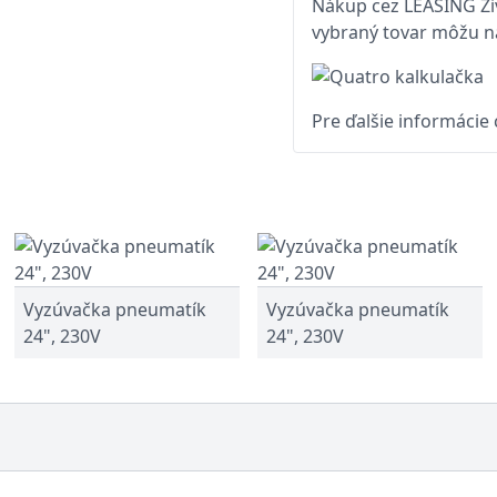
Nákup cez LEASING Živ
vybraný tovar môžu na
Pre ďalšie informácie
Vyzúvačka pneumatík
Vyzúvačka pneumatík
24", 230V
24", 230V