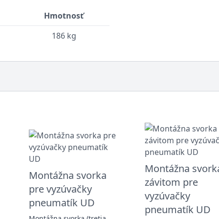
Hmotnosť
186 kg
Montážna svork
Montážna svorka
závitom pre
pre vyzúvačky
vyzúvačky
pneumatík UD
pneumatík UD
Montážna svorka (tretia