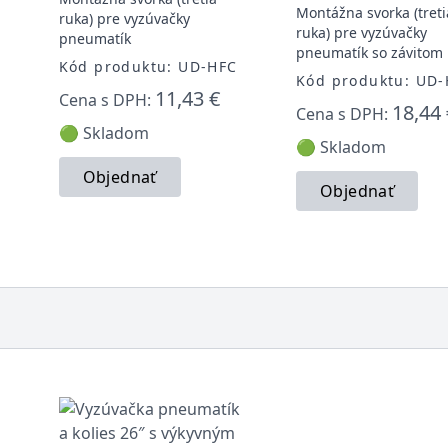
Montážna svorka (treti
ruka) pre vyzúvačky
ruka) pre vyzúvačky
pneumatík
pneumatík so závitom
Kód produktu: UD-HFC
Kód produktu: UD
11,43 €
Cena s DPH:
18,44 
Cena s DPH:
🟢 Skladom
🟢 Skladom
Objednať
Objednať