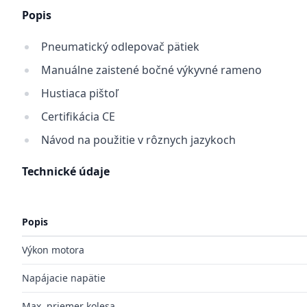
Popis
Pneumatický odlepovač pätiek
Manuálne zaistené bočné výkyvné rameno
Hustiaca pištoľ
Certifikácia CE
Návod na použitie v rôznych jazykoch
Technické údaje
Popis
Výkon motora
Napájacie napätie
Max. priemer kolesa