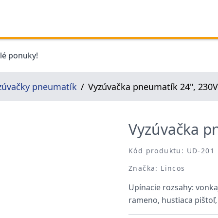
elé ponuky!
zúvačky pneumatík
Vyzúvačka pneumatík 24", 230V
Vyzúvačka p
Kód produktu: UD-201
Značka: Lincos
Upínacie rozsahy: vonka
rameno, hustiaca pištoľ