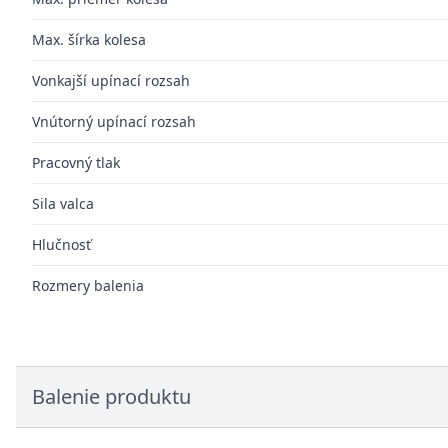
Max. šírka kolesa
Vonkajší upínací rozsah
Vnútorný upínací rozsah
Pracovný tlak
Sila valca
Hlučnosť
Rozmery balenia
Balenie produktu