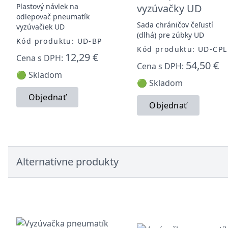
Plastový návlek na
vyzúvačky UD
odlepovač pneumatík
Sada chráničov čeľustí
vyzúvačiek UD
(dlhá) pre zúbky UD
Kód produktu: UD-BP
Kód produktu: UD-CPL
12,29 €
Cena s DPH:
54,50 €
Cena s DPH:
🟢 Skladom
🟢 Skladom
Objednať
Objednať
Alternatívne produkty