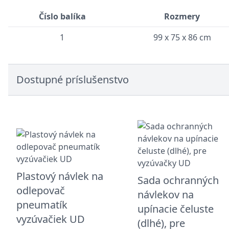
Číslo balíka
Rozmery
1
99 x 75 x 86 cm
Dostupné príslušenstvo
Plastový návlek na
Sada ochranných
odlepovač
návlekov na
pneumatík
upínacie čeluste
vyzúvačiek UD
(dlhé), pre