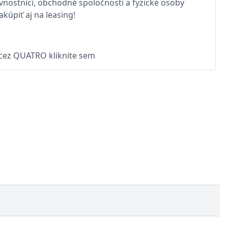
nostníci, obchodné spoločnosti a fyzické osoby
kúpiť aj na leasing!
 cez QUATRO kliknite sem