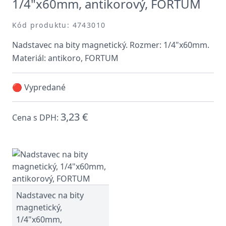
1/4"x60mm, antikorový, FORTUM
Kód produktu: 4743010
Nadstavec na bity magnetický. Rozmer: 1/4"x60mm.
Materiál: antikoro, FORTUM
🔴 Vypredané
3,23 €
Cena s DPH:
Nadstavec na bity
magnetický,
1/4"x60mm,