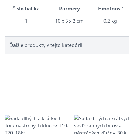
Číslo balíka
Rozmery
Hmotnosť
1
10 x 5 x 2 cm
0.2 kg
Ďalšie produkty v tejto kategórii