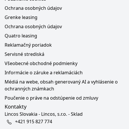
Ochrana osobných údajov
Grenke leasing
Ochrana osobných údajov
Quatro leasing
Reklamačný poriadok
Servisné strediská
Všeobecné obchodné podmienky
Informácie o záruke a reklamáciách
Médiá na webe, obsah generovaný AI a vyhlásenie o
ochranných známkach
Poučenie o práve na odstúpenie od zmluvy
Kontakty
Lincos Slovakia - Lincos, s.r.o. - Sklad
+421 915 827 774