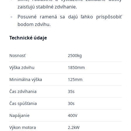
zaisťujú stabilné zdvíhanie.
Posuvné ramená sa dajú ľahko prispôsobiť
bodom zdvihu.
Technické údaje
Nosnosť
2500kg
Výška zdvihu
1850mm
Minimálna výška
125mm
Čas zdvíhania
35s
Čas spúšťania
30s
Napájanie
400V
Výkon motora
2.2kW