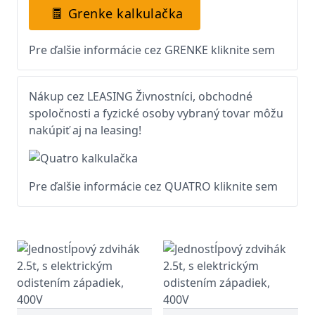
Grenke kalkulačka
Pre ďalšie informácie cez GRENKE kliknite sem
Nákup cez LEASING Živnostníci, obchodné
spoločnosti a fyzické osoby vybraný tovar môžu
nakúpiť aj na leasing!
Pre ďalšie informácie cez QUATRO kliknite sem