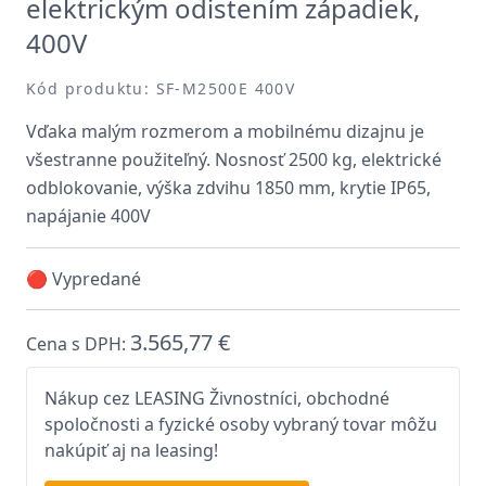
elektrickým odistením západiek,
400V
Kód produktu: SF-M2500E 400V
Vďaka malým rozmerom a mobilnému dizajnu je
všestranne použiteľný. Nosnosť 2500 kg, elektrické
odblokovanie, výška zdvihu 1850 mm, krytie IP65,
napájanie 400V
🔴 Vypredané
3.565,77 €
Cena s DPH:
Nákup cez LEASING Živnostníci, obchodné
spoločnosti a fyzické osoby vybraný tovar môžu
nakúpiť aj na leasing!