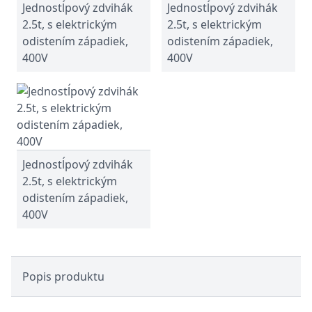
Jednostĺpový zdvihák
Jednostĺpový zdvihák
2.5t, s elektrickým
2.5t, s elektrickým
odistením západiek,
odistením západiek,
400V
400V
Jednostĺpový zdvihák
2.5t, s elektrickým
odistením západiek,
400V
Popis produktu