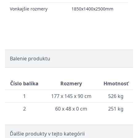
Vonkajšie rozmery
1850x1400x2500mm
Balenie produktu
Číslo balíka
Rozmery
Hmotnosť
1
177 x 145 x 90 cm
526 kg
2
60 x 48 x 0 cm
251 kg
Ďalšie produkty v tejto kategórii