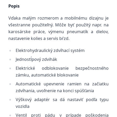
Popis
Vďaka malým rozmerom a mobilnému dizajnu je
všestranne použiteľný. Môže byť použitý napr. na
karosárske práce, výmenu pneumatík a dielov,
nastavenie kolies a servis bŕzd.
Elektrohydraulický zdvíhací systém
Jednostĺpový zdvihák
Elektrické odblokovanie bezpečnostného
zámku, automatické blokovanie
Automatické upevnenie ramien na začiatku
zdvíhania, uvoľnenie na konci spúšťania
Výškový adaptér sa dá nastaviť podľa typu
vozidla
Ventil proti pádu v prípade poškodenia