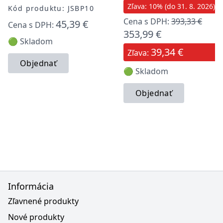
Zľava: 10% (do 31. 8. 2026)
Kód produktu: JSBP10
Cena s DPH:
393,33 €
45,39 €
Cena s DPH:
353,99 €
🟢 Skladom
39,34 €
Zľava:
Objednať
🟢 Skladom
Objednať
Informácia
Zľavnené produkty
Nové produkty