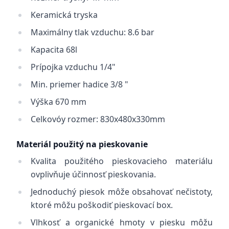
Keramická tryska
Maximálny tlak vzduchu: 8.6 bar
Kapacita 68l
Prípojka vzduchu 1/4"
Min. priemer hadice 3/8 "
Výška 670 mm
Celkovóy rozmer: 830x480x330mm
Materiál použitý na pieskovanie
Kvalita použitého pieskovacieho materiálu
ovplivňuje účinnosť pieskovania.
Jednoduchý piesok môže obsahovať nečistoty,
ktoré môžu poškodiť pieskovací box.
Vlhkosť a organické hmoty v piesku môžu