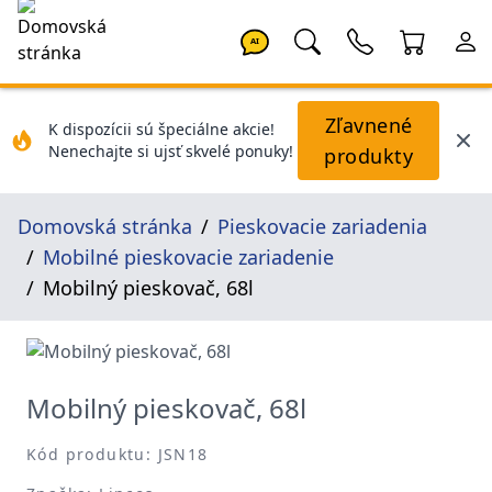
AI
Zľavnené
K dispozícii sú špeciálne akcie!
Nenechajte si ujsť skvelé ponuky!
produkty
Domovská stránka
Pieskovacie zariadenia
Mobilné pieskovacie zariadenie
Mobilný pieskovač, 68l
Mobilný pieskovač, 68l
Kód produktu: JSN18