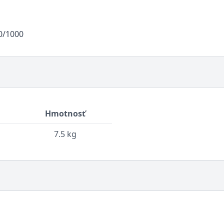
0/1000
Hmotnosť
7.5 kg