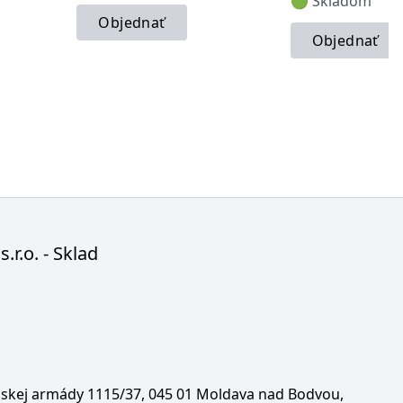
🟢 Skladom
Objednať
Objednať
s.r.o. - Sklad
enskej armády 1115/37, 045 01 Moldava nad Bodvou,