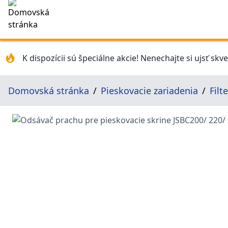
K dispozícii sú špeciálne akcie! Nenechajte si ujsť skv
Domovská stránka
Pieskovacie zariadenia
Filt