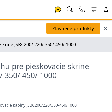
AI
Zľavnené produkty
skrine JSBC200/ 220/ 350/ 450/ 1000
hu pre pieskovacie skrine
/ 350/ 450/ 1000
kovacie kabíny JSBC200/220/350/450/1000