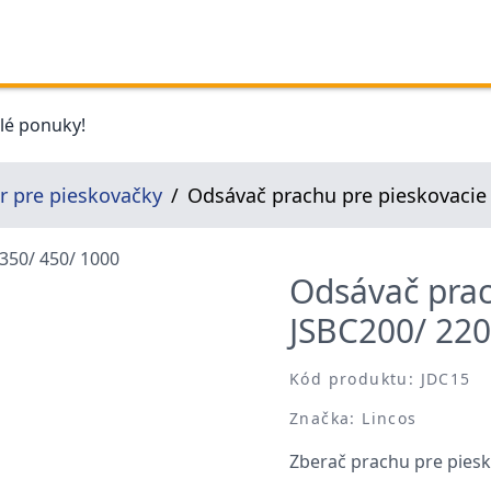
elé ponuky!
er pre pieskovačky
Odsávač prachu pre pieskovacie 
Odsávač prac
JSBC200/ 220
Kód produktu: JDC15
Značka: Lincos
Zberač prachu pre pies