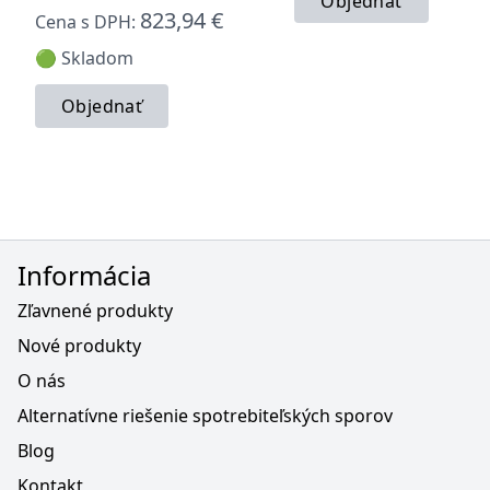
Objednať
823,94 €
Cena s DPH:
🟢 Skladom
Objednať
Informácia
Zľavnené produkty
Nové produkty
O nás
Alternatívne riešenie spotrebiteľských sporov
Blog
Kontakt