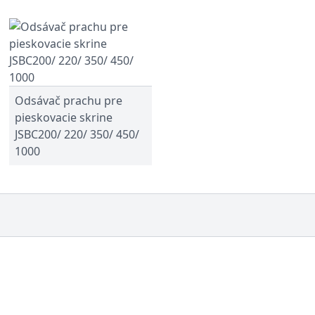
Odsávač prachu pre
pieskovacie skrine
JSBC200/ 220/ 350/ 450/
1000