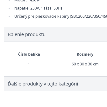
Motor: 1450W
Napätie: 230V, 1 fáza, 50Hz
Určený pre pieskovacie kabíny JSBC200/220/350/45
Balenie produktu
Číslo balíka
Rozmery
1
60 x 30 x 30 cm
Ďalšie produkty v tejto kategórii