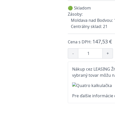
🟢 Skladom
Zásoby:
Moldava nad Bodvou: 
Centrálny sklad: 21
147,53 €
Cena s DPH:
-
+
Nákup cez LEASING Živ
vybraný tovar môžu na
Pre ďalšie informácie