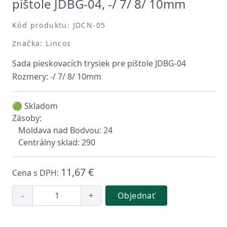
pištole JDBG-04, -/ 7/ 8/ 10mm
Kód produktu: JDCN-05
Značka: Lincos
Sada pieskovacích trysiek pre pištole JDBG-04
Rozmery: -/ 7/ 8/ 10mm
🟢 Skladom
Zásoby:
Moldava nad Bodvou: 24
Centrálny sklad: 290
11,67 €
Cena s DPH:
-
+
Objednať