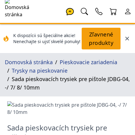
AI
Zľavnené
K dispozícii sú špeciálne akcie!
Nenechajte si ujsť skvelé ponuky!
produkty
Domovská stránka
Pieskovacie zariadenia
Trysky na pieskovanie
Sada pieskovacích trysiek pre pištole JDBG-04,
-/ 7/ 8/ 10mm
Sada pieskovacích trysiek pre