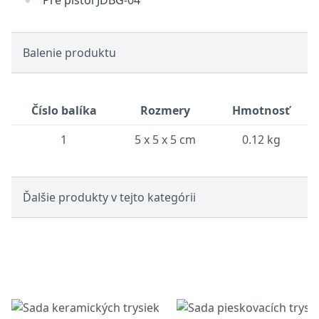
Pre pištoľ JDBG-04
Balenie produktu
Číslo balíka
Rozmery
Hmotnosť
1
5 x 5 x 5 cm
0.12 kg
Ďalšie produkty v tejto kategórii