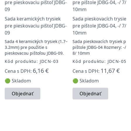
Sada keramických trysiek
Sada pieskovacích trysiek
pre pieskovaciu pištoľ JDBG-
pre pištole JDBG-04, -/ 7/ 8
09
10mm
Sada 4 keramických trysiek (1.7–
Sada pieskovacích trysiek pre
3.2mm) pre použitie s
pištole JDBG-04 Rozmery: -/ 7/
pieskovacou pištoľou JDBG-09.
8/ 10mm
Kód produktu: JDCN-03
Kód produktu: JDCN-05
6,16 €
11,67 €
Cena s DPH:
Cena s DPH:
🟢 Skladom
🟢 Skladom
Objednať
Objednať