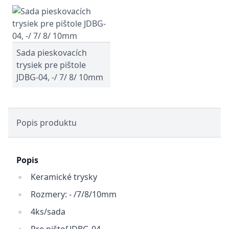
Sada pieskovacích
trysiek pre pištole
JDBG-04, -/ 7/ 8/ 10mm
Popis produktu
Popis
Keramické trysky
Rozmery: - /7/8/10mm
4ks/sada