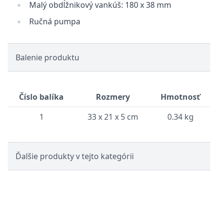
Malý obdĺžnikový vankúš: 180 x 38 mm
Ručná pumpa
Balenie produktu
Číslo balíka
Rozmery
Hmotnosť
1
33 x 21 x 5 cm
0.34 kg
Ďalšie produkty v tejto kategórii