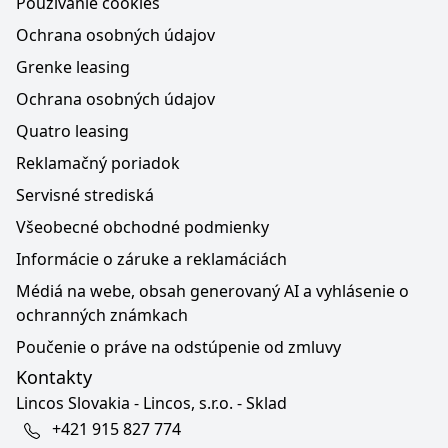
Používanie cookies
Ochrana osobných údajov
Grenke leasing
Ochrana osobných údajov
Quatro leasing
Reklamačný poriadok
Servisné strediská
Všeobecné obchodné podmienky
Informácie o záruke a reklamáciách
Médiá na webe, obsah generovaný AI a vyhlásenie o
ochranných známkach
Poučenie o práve na odstúpenie od zmluvy
Kontakty
Lincos Slovakia - Lincos, s.r.o. - Sklad
+421 915 827 774