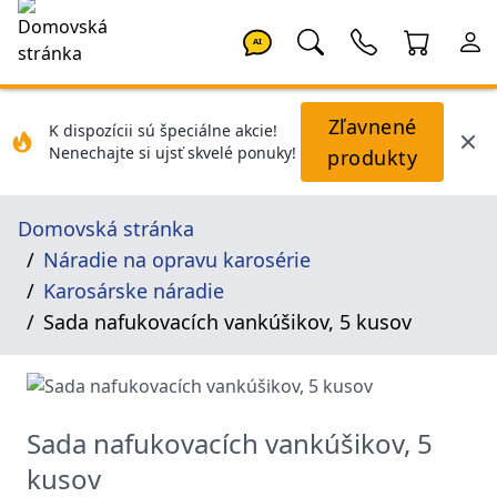
AI
Zľavnené
K dispozícii sú špeciálne akcie!
Nenechajte si ujsť skvelé ponuky!
produkty
Domovská stránka
Náradie na opravu karosérie
Karosárske náradie
Sada nafukovacích vankúšikov, 5 kusov
Sada nafukovacích vankúšikov, 5
kusov