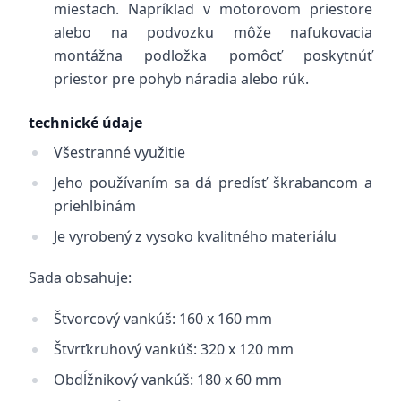
miestach. Napríklad v motorovom priestore
alebo na podvozku môže nafukovacia
montážna podložka pomôcť poskytnúť
priestor pre pohyb náradia alebo rúk.
technické údaje
Všestranné využitie
Jeho používaním sa dá predísť škrabancom a
priehlbinám
Je vyrobený z vysoko kvalitného materiálu
Sada obsahuje:
Štvorcový vankúš: 160 x 160 mm
Štvrťkruhový vankúš: 320 x 120 mm
Obdĺžnikový vankúš: 180 x 60 mm