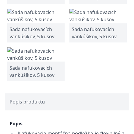
Sada nafukovacích
Sada nafukovacích
vankúšikov, 5 kusov
vankúšikov, 5 kusov
Sada nafukovacích
vankúšikov, 5 kusov
Popis produktu
Popis
Nafukovacia montážna podložka je flexibilný a