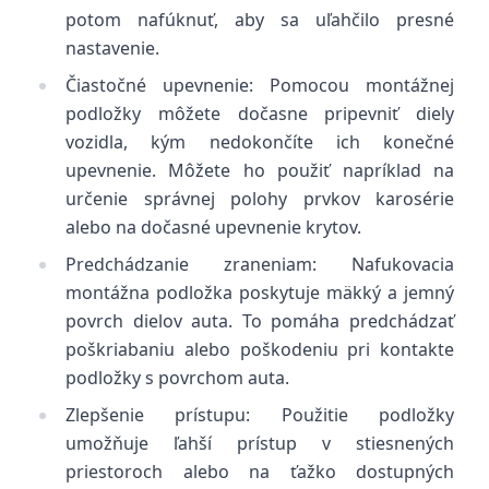
potom nafúknuť, aby sa uľahčilo presné
nastavenie.
Čiastočné upevnenie: Pomocou montážnej
podložky môžete dočasne pripevniť diely
vozidla, kým nedokončíte ich konečné
upevnenie. Môžete ho použiť napríklad na
určenie správnej polohy prvkov karosérie
alebo na dočasné upevnenie krytov.
Predchádzanie zraneniam: Nafukovacia
montážna podložka poskytuje mäkký a jemný
povrch dielov auta. To pomáha predchádzať
poškriabaniu alebo poškodeniu pri kontakte
podložky s povrchom auta.
Zlepšenie prístupu: Použitie podložky
umožňuje ľahší prístup v stiesnených
priestoroch alebo na ťažko dostupných