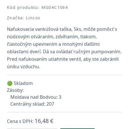
Kód produktu: MG04C1064
Značka: Lincos
Nafukovacia vankúšová taška, 5ks, môže pomôcť s
núdzovým otváraním, zdvíhaním, tlakom,
čiastočným upevnením a mnohými ďalšími
oblasťami dverí. Dá sa ovládať ručným pumpovaním.
Pred nafukovaním utiahnite ventil, aby ste zabránili
úniku vzduchu.
🟢 Skladom
Zásoby:
Moldava nad Bodvou: 3
Centrálny sklad: 207
16,48 €
Cena s DPH: