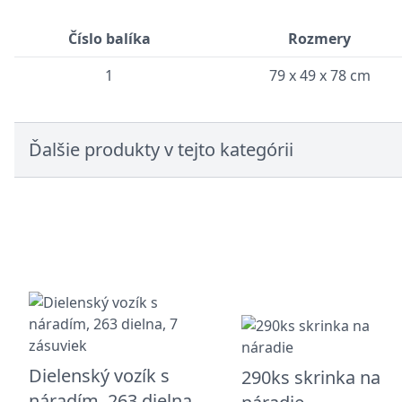
Číslo balíka
Rozmery
1
79 x 49 x 78 cm
Ďalšie produkty v tejto kategórii
Dielenský vozík s
290ks skrinka na
náradím, 263 dielna,