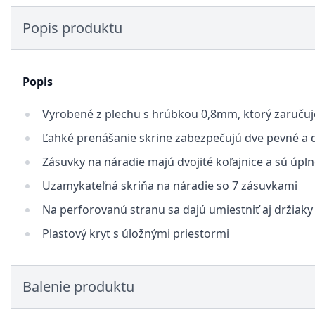
Popis produktu
Popis
Vyrobené z plechu s hrúbkou 0,8mm, ktorý zaručuj
Ľahké prenášanie skrine zabezpečujú dve pevné a d
Zásuvky na náradie majú dvojité koľajnice a sú úpl
Uzamykateľná skriňa na náradie so 7 zásuvkami
Na perforovanú stranu sa dajú umiestniť aj držiaky
Plastový kryt s úložnými priestormi
Balenie produktu