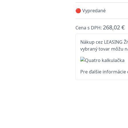
🔴 Vypredané
268,02 €
Cena s DPH:
Nákup cez LEASING Živ
vybraný tovar môžu na
Pre ďalšie informácie