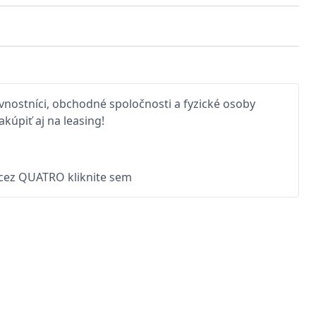
nostníci, obchodné spoločnosti a fyzické osoby
kúpiť aj na leasing!
 cez QUATRO kliknite sem