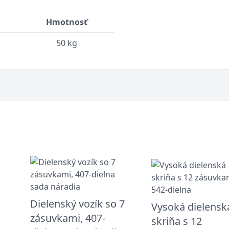
Hmotnosť
50 kg
Dielenský vozík so 7
Vysoká dielensk
zásuvkami, 407-
skriňa s 12