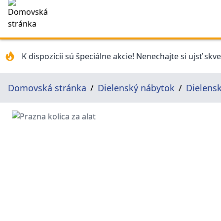
K dispozícii sú špeciálne akcie! Nenechajte si ujsť skv
Domovská stránka
Dielenský nábytok
Dielensk