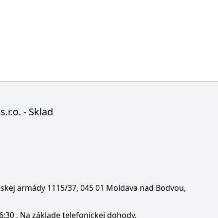
s.r.o. - Sklad
enskej armády 1115/37, 045 01 Moldava nad Bodvou,
6:30 . Na základe telefonickej dohody.