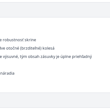
e robustnosť skrine
ve otočné (brzditeľné) kolesá
ne výsuvné, tým obsah zásuvky je úplne priehľadný
 náradia