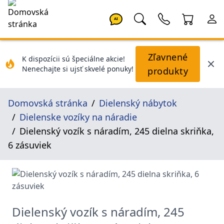
AI
Zľavnené
K dispozícii sú špeciálne akcie!
Nenechajte si ujsť skvelé ponuky!
produkty
Domovská stránka
Dielenský nábytok
Dielenske vozíky na náradie
Dielenský vozík s náradím, 245 dielna skriňka,
6 zásuviek
Dielenský vozík s náradím, 245