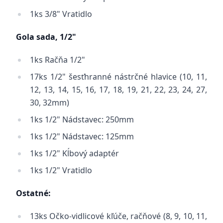
1ks 3/8" Vratidlo
Gola sada, 1/2"
1ks Račňa 1/2"
17ks 1/2" šesťhranné nástrčné hlavice (10, 11,
12, 13, 14, 15, 16, 17, 18, 19, 21, 22, 23, 24, 27,
30, 32mm)
1ks 1/2" Nádstavec: 250mm
1ks 1/2" Nádstavec: 125mm
1ks 1/2" Kĺbový adaptér
1ks 1/2" Vratidlo
Ostatné:
13ks Očko-vidlicové kľúče, račňové (8, 9, 10, 11,