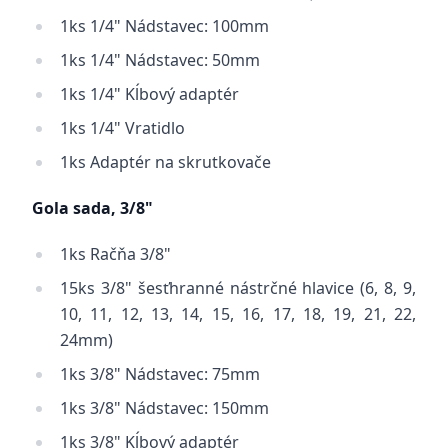
1ks 1/4" Nádstavec: 100mm
1ks 1/4" Nádstavec: 50mm
1ks 1/4" Kĺbový adaptér
1ks 1/4" Vratidlo
1ks Adaptér na skrutkovače
Gola sada, 3/8"
1ks Račňa 3/8"
15ks 3/8" šesťhranné nástrčné hlavice (6, 8, 9,
10, 11, 12, 13, 14, 15, 16, 17, 18, 19, 21, 22,
24mm)
1ks 3/8" Nádstavec: 75mm
1ks 3/8" Nádstavec: 150mm
1ks 3/8" Kĺbový adaptér