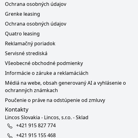
Ochrana osobných údajov
Grenke leasing
Ochrana osobných údajov
Quatro leasing
Reklamačný poriadok
Servisné strediská
Všeobecné obchodné podmienky
Informácie o záruke a reklamáciách
Médiá na webe, obsah generovaný AI a vyhlásenie o
ochranných známkach
Poučenie o práve na odstúpenie od zmluvy
Kontakty
Lincos Slovakia - Lincos, s.r.o. - Sklad
+421 915 827 774
+421 915 155 468