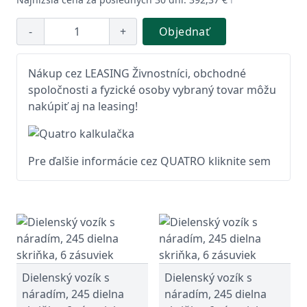
-
+
Objednať
Nákup cez LEASING Živnostníci, obchodné
spoločnosti a fyzické osoby vybraný tovar môžu
nakúpiť aj na leasing!
Pre ďalšie informácie cez QUATRO kliknite sem
Dielenský vozík s
Dielenský vozík s
náradím, 245 dielna
náradím, 245 dielna