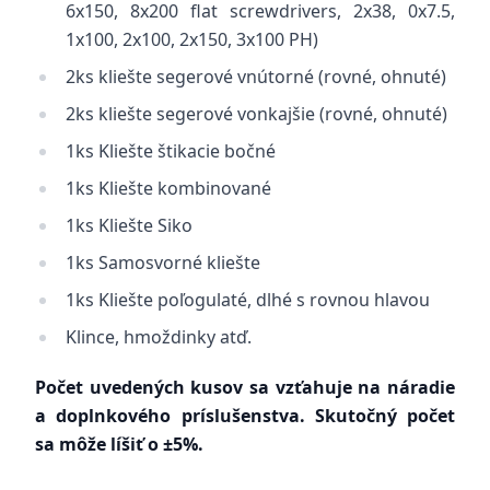
6x150, 8x200 flat screwdrivers, 2x38, 0x7.5,
1x100, 2x100, 2x150, 3x100 PH)
2ks kliešte segerové vnútorné (rovné, ohnuté)
2ks kliešte segerové vonkajšie (rovné, ohnuté)
1ks Kliešte štikacie bočné
1ks Kliešte kombinované
1ks Kliešte Siko
1ks Samosvorné kliešte
1ks Kliešte poľogulaté, dlhé s rovnou hlavou
Klince, hmoždinky atď.
Počet uvedených kusov sa vzťahuje na náradie
a doplnkového príslušenstva. Skutočný počet
sa môže líšiť o ±5%.