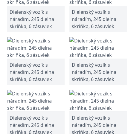
Dielenský vozík s
Dielenský vozík s
náradím, 245 dielna
náradím, 245 dielna
skriňka, 6 zásuviek
skriňka, 6 zásuviek
Dielenský vozík s
Dielenský vozík s
náradím, 245 dielna
náradím, 245 dielna
skriňka, 6 zásuviek
skriňka, 6 zásuviek
Dielenský vozík s
Dielenský vozík s
náradím, 245 dielna
náradím, 245 dielna
skriňka, 6 zásuviek
skriňka, 6 zásuviek