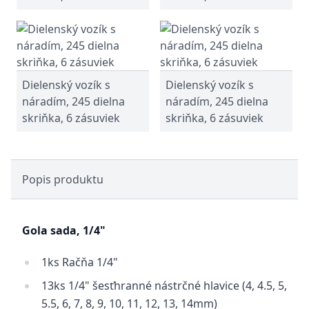
Dielenský vozík s
Dielenský vozík s
náradím, 245 dielna
náradím, 245 dielna
skriňka, 6 zásuviek
skriňka, 6 zásuviek
Popis produktu
Gola sada, 1/4"
1ks Račňa 1/4"
13ks 1/4" šesťhranné nástrčné hlavice (4, 4.5, 5,
5.5, 6, 7, 8, 9, 10, 11, 12, 13, 14mm)