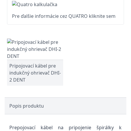
Pre ďalšie informácie cez QUATRO kliknite sem
Pripojovací kábel pre
indukčný ohrievač DHI-
2 DENT
Popis produktu
Prepojovací kábel na pripojenie špirálky k