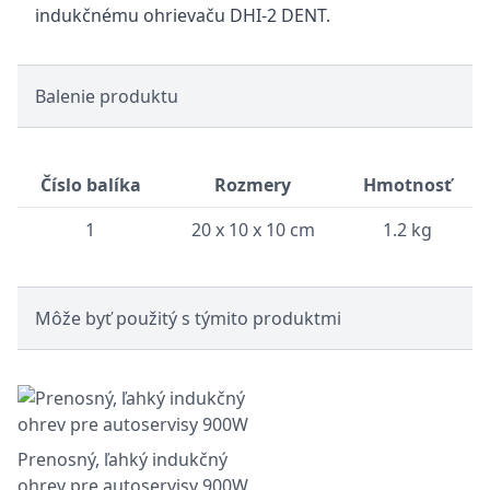
indukčnému ohrievaču DHI-2 DENT.
Balenie produktu
Číslo balíka
Rozmery
Hmotnosť
1
20 x 10 x 10 cm
1.2 kg
Môže byť použitý s týmito produktmi
Prenosný, ľahký indukčný
ohrev pre autoservisy 900W