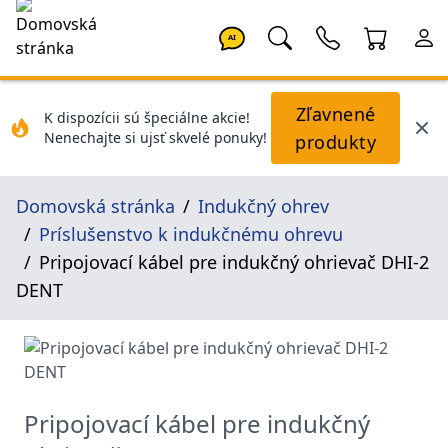
AI
Zľavnené
K dispozícii sú špeciálne akcie!
Nenechajte si ujsť skvelé ponuky!
produkty
Domovská stránka
Indukčný ohrev
Príslušenstvo k indukčnému ohrevu
Pripojovací kábel pre indukčný ohrievač DHI-2
DENT
Pripojovací kábel pre indukčný