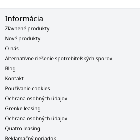
Informácia
Zľavnené produkty
Nové produkty
O nás
Alternatívne riešenie spotrebiteľských sporov
Blog
Kontakt
Používanie cookies
Ochrana osobných údajov
Grenke leasing
Ochrana osobných údajov
Quatro leasing
Reklamačný poriadok