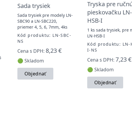
Tryska pre ručn
Sada trysiek
pieskovačku LN-
Sada trysiek pre modely LN-
HSB-I
SBC90 a LN-SBC220,
priemer 4, 5, 6, 7mm, 4ks
1 ks sada trysiek, pre
Kód produktu: LN-SBC-
LN-HSB-I
NS
Kód produktu: LN-
8,23 €
I-NS
Cena s DPH:
5
7,23 €
Cena s DPH:
🟢 Skladom
🟢 Skladom
Objednať
Objednať