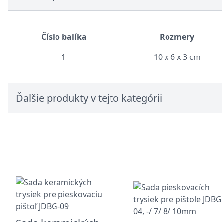
Číslo balíka
Rozmery
1
10 x 6 x 3 cm
Ďalšie produkty v tejto kategórii