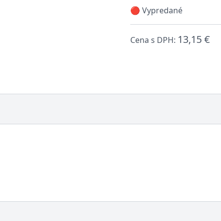
🔴 Vypredané
13,15 €
Cena s DPH: