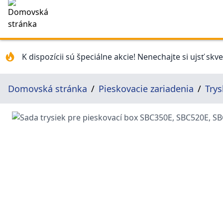
K dispozícii sú špeciálne akcie! Nenechajte si ujsť skv
Domovská stránka
Pieskovacie zariadenia
Trys