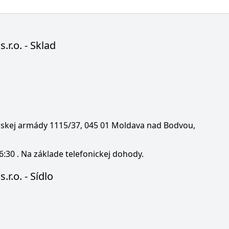
s.r.o. - Sklad
enskej armády 1115/37, 045 01 Moldava nad Bodvou,
6:30 . Na základe telefonickej dohody.
.r.o. - Sídlo