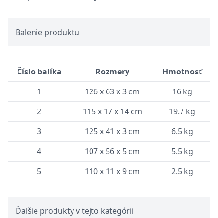
Balenie produktu
Číslo balíka
Rozmery
Hmotnosť
1
126 x 63 x 3 cm
16 kg
2
115 x 17 x 14 cm
19.7 kg
3
125 x 41 x 3 cm
6.5 kg
4
107 x 56 x 5 cm
5.5 kg
5
110 x 11 x 9 cm
2.5 kg
Ďalšie produkty v tejto kategórii