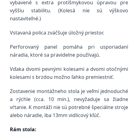
vybavené s extra protišmykovou úpravou pre
vyššiu stabilitu. (Kolesá nie sú výškovo
nastaviteľné.)
Vstavaná polica zväčšuje úložný priestor.
Perforovaný panel pomáha pri usporiadaní
náradia, ktoré sa pravidelne používajú.
Vďaka dvomi pevnými kolesami a dvomi otočnými
kolesami s brzdou možno ľahko premiestniť.
Zostavenie montážneho stola je veľmi jednoduché
a rýchle (cca. 10 min.), nevyžaduje sa žiadne
vŕtanie. K montáži nie sú potrebné špeciálne stroje
alebo náradie, iba 13mm vidlicový kľúč.
Rám stola: