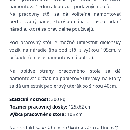
namontovať jednu alebo viac prídavných políc.
Na pracovný stôl sa dá voliteľne namontovať
perforovaný panel, ktorý pomáha pri usporiadaní
náradia, ktoré sa pravidelne používajú.
Pod pracovný stôl je možné umiestniť dielenský
vozík na náradie (iba pod stôl s výškou 105cm, v
prípade že nie je namontovaná polica).
Na obidve strany pracovného stola sa dá
namontovať držiak na papierové uteráky, na ktorý
sa dá umiestniť papierový uterák so šírkou 40cm.
Statická nosnosť:
300 kg
Rozmer pracovnej dosky:
125x62 cm
Výška pracovného stola:
105 cm
Na produkt sa vzťahuje doživotná záruka Lincos®!