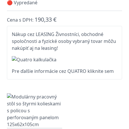
🔴 Vypredané
190,33 €
Cena s DPH:
Nákup cez LEASING Živnostníci, obchodné
spoločnosti a fyzické osoby vybraný tovar môžu
nakúpiť aj na leasing!
Pre ďalšie informácie cez QUATRO kliknite sem