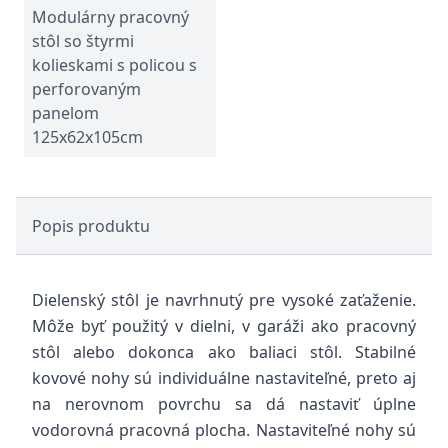
Modulárny pracovný
stôl so štyrmi
kolieskami s policou s
perforovaným
panelom
125x62x105cm
Popis produktu
Dielenský stôl je navrhnutý pre vysoké zaťaženie.
Môže byť použitý v dielni, v garáži ako pracovný
stôl alebo dokonca ako baliaci stôl. Stabilné
kovové nohy sú individuálne nastaviteľné, preto aj
na nerovnom povrchu sa dá nastaviť úplne
vodorovná pracovná plocha. Nastaviteľné nohy sú