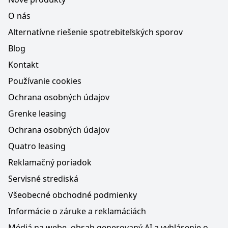
O nás
Alternatívne riešenie spotrebiteľských sporov
Blog
Kontakt
Používanie cookies
Ochrana osobných údajov
Grenke leasing
Ochrana osobných údajov
Quatro leasing
Reklamačný poriadok
Servisné strediská
Všeobecné obchodné podmienky
Informácie o záruke a reklamáciách
Médiá na webe, obsah generovaný AI a vyhlásenie o