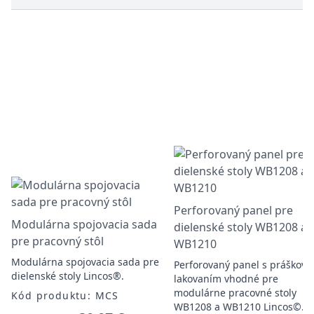
Perforovaný panel pre
Modulárna spojovacia sada
dielenské stoly WB1208 a
pre pracovný stôl
WB1210
Modulárna spojovacia sada pre
Perforovaný panel s práškov
dielenské stoly Lincos®.
lakovaním vhodné pre
modulárne pracovné stoly
Kód produktu: MCS
WB1208 a WB1210 Lincos©.