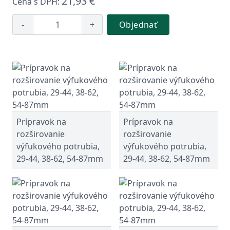
21,93 €
Cena s DPH:
-
+
Objednať
Prípravok na
Prípravok na
rozširovanie
rozširovanie
výfukového potrubia,
výfukového potrubia,
29-44, 38-62, 54-87mm
29-44, 38-62, 54-87mm