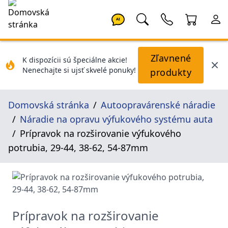
AI
Zľavnené
K dispozícii sú špeciálne akcie!
Nenechajte si ujsť skvelé ponuky!
produkty
Domovská stránka
Autoopravárenské náradie
Náradie na opravu výfukového systému auta
Prípravok na rozširovanie výfukového
potrubia, 29-44, 38-62, 54-87mm
Prípravok na rozširovanie