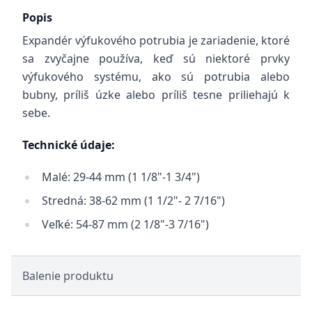
Popis
Expandér výfukového potrubia je zariadenie, ktoré
sa zvyčajne používa, keď sú niektoré prvky
výfukového systému, ako sú potrubia alebo
bubny, príliš úzke alebo príliš tesne priliehajú k
sebe.
Technické údaje:
Malé: 29-44 mm (1 1/8"-1 3/4")
Stredná: 38-62 mm (1 1/2"- 2 7/16")
Veľké: 54-87 mm (2 1/8"-3 7/16")
Balenie produktu