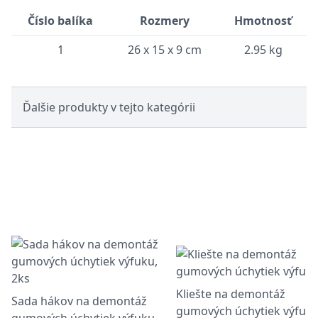
Číslo balíka
Rozmery
Hmotnosť
1
26 x 15 x 9 cm
2.95 kg
Ďalšie produkty v tejto kategórii
Kliešte na demontáž
Sada hákov na demontáž
gumových úchytiek výfuk