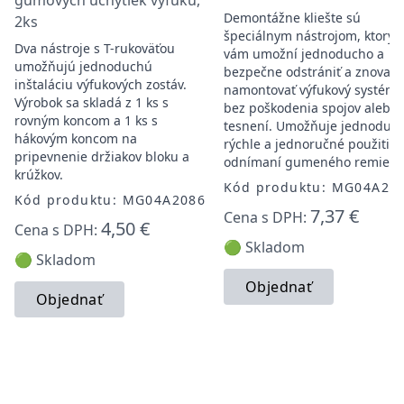
gumových úchytiek výfuku,
Demontážne kliešte sú
2ks
špeciálnym nástrojom, ktorý
Dva nástroje s T-rukoväťou
vám umožní jednoducho a
umožňujú jednoduchú
bezpečne odstrániť a znova
inštaláciu výfukových zostáv.
namontovať výfukový systém
Výrobok sa skladá z 1 ks s
bez poškodenia spojov alebo
rovným koncom a 1 ks s
tesnení. Umožňuje jednoduch
hákovým koncom na
rýchle a jednoručné použitie 
pripevnenie držiakov bloku a
odnímaní gumeného remienk
krúžkov.
Kód produktu: MG04A23
Kód produktu: MG04A2086
7,37 €
Cena s DPH:
4,50 €
Cena s DPH:
🟢 Skladom
🟢 Skladom
Objednať
Objednať