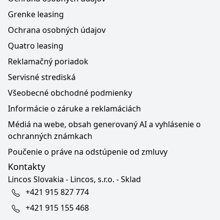
Grenke leasing
Ochrana osobných údajov
Quatro leasing
Reklamačný poriadok
Servisné strediská
Všeobecné obchodné podmienky
Informácie o záruke a reklamáciách
Médiá na webe, obsah generovaný AI a vyhlásenie o
ochranných známkach
Poučenie o práve na odstúpenie od zmluvy
Kontakty
Lincos Slovakia - Lincos, s.r.o. - Sklad
+421 915 827 774
+421 915 155 468