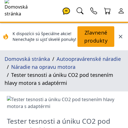
AI
Zľavnené
K dispozícii sú špeciálne akcie!
Nenechajte si ujsť skvelé ponuky!
produkty
Domovská stránka
Autoopravárenské náradie
Náradie na opravu motora
Tester tesnosti a úniku CO2 pod tesnením
hlavy motora s adaptérmi
Tester tesnosti a úniku CO2 pod