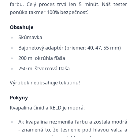
farbu. Celý proces trvá len 5 minút. Náš tester
ponúka takmer 100% bezpečnosť.
Obsahuje
Skúmavka
Bajonetový adaptér (priemer: 40, 47, 55 mm)
200 ml okrúhla fľaša
250 ml štvorcová fľaša
Výrobok neobsahuje tekutinu!
Pokyny
Kvapalina činidla RELD je modrá:
Ak kvapalina nezmenila farbu a zostala modrá
- znamená to, že tesnenie pod hlavou valca a