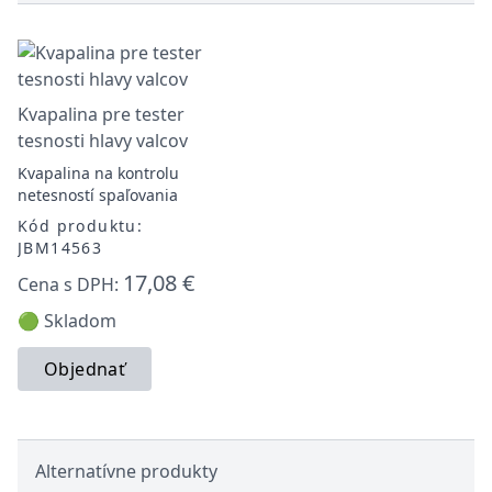
Kvapalina pre tester
tesnosti hlavy valcov
Kvapalina na kontrolu
netesností spaľovania
Kód produktu:
JBM14563
17,08 €
Cena s DPH:
🟢 Skladom
Objednať
Alternatívne produkty