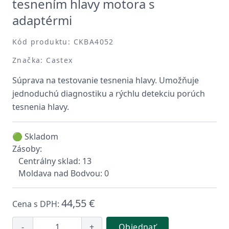
tesnením hlavy motora s
adaptérmi
Kód produktu: CKBA4052
Značka: Castex
Súprava na testovanie tesnenia hlavy. Umožňuje
jednoduchú diagnostiku a rýchlu detekciu porúch
tesnenia hlavy.
🟢 Skladom
Zásoby:
Centrálny sklad: 13
Moldava nad Bodvou: 0
44,55 €
Cena s DPH:
-
+
Objednať