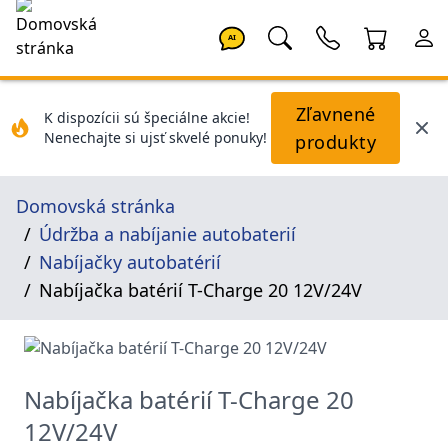
AI
Zľavnené
K dispozícii sú špeciálne akcie!
Nenechajte si ujsť skvelé ponuky!
produkty
Domovská stránka
Údržba a nabíjanie autobaterií
Nabíjačky autobatérií
Nabíjačka batérií T-Charge 20 12V/24V
Nabíjačka batérií T-Charge 20
12V/24V