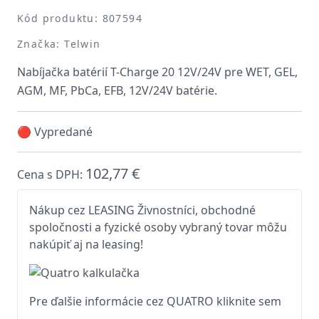
Kód produktu: 807594
Značka: Telwin
Nabíjačka batérií T-Charge 20 12V/24V pre WET, GEL,
AGM, MF, PbCa, EFB, 12V/24V batérie.
🔴 Vypredané
102,77 €
Cena s DPH:
Nákup cez LEASING Živnostníci, obchodné
spoločnosti a fyzické osoby vybraný tovar môžu
nakúpiť aj na leasing!
Pre ďalšie informácie cez QUATRO kliknite sem