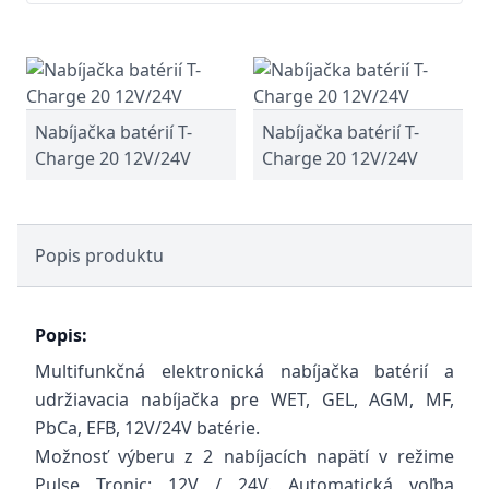
Nabíjačka batérií T-
Nabíjačka batérií T-
Charge 20 12V/24V
Charge 20 12V/24V
Popis produktu
Popis:
Multifunkčná elektronická nabíjačka batérií a
udržiavacia nabíjačka pre WET, GEL, AGM, MF,
PbCa, EFB, 12V/24V batérie.
Možnosť výberu z 2 nabíjacích napätí v režime
Pulse Tronic: 12V / 24V. Automatická voľba