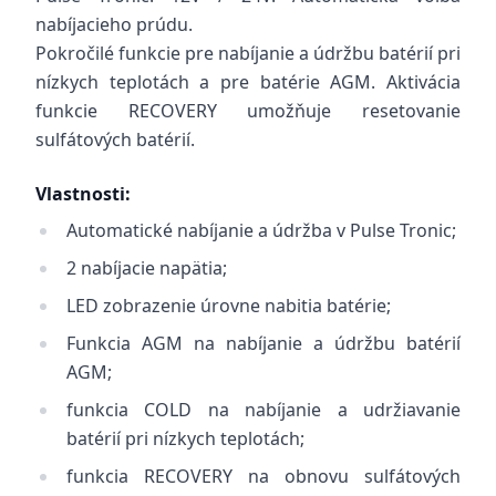
nabíjacieho prúdu.
Pokročilé funkcie pre nabíjanie a údržbu batérií pri
nízkych teplotách a pre batérie AGM. Aktivácia
funkcie RECOVERY umožňuje resetovanie
sulfátových batérií.
Vlastnosti:
Automatické nabíjanie a údržba v Pulse Tronic;
2 nabíjacie napätia;
LED zobrazenie úrovne nabitia batérie;
Funkcia AGM na nabíjanie a údržbu batérií
AGM;
funkcia COLD na nabíjanie a udržiavanie
batérií pri nízkych teplotách;
funkcia RECOVERY na obnovu sulfátových