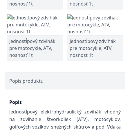
nosnosť 1t
nosnosť 1t
Jednostĺpový zdvihák
Jednostĺpový zdvihák
pre motocykle, ATV,
pre motocykle, ATV,
nosnosť 1t
nosnosť 1t
Popis produktu
Popis
Jednostĺpový elektrohydraulický zdvihák vhodný
na zdvíhanie štvorkoliek (ATV), motocyklov,
golfových vozíkov, snežných skútrov a pod. Vďaka