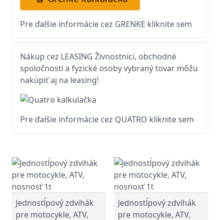
Pre ďalšie informácie cez GRENKE kliknite sem
Nákup cez LEASING Živnostníci, obchodné
spoločnosti a fyzické osoby vybraný tovar môžu
nakúpiť aj na leasing!
Pre ďalšie informácie cez QUATRO kliknite sem
Jednostĺpový zdvihák
Jednostĺpový zdvihák
pre motocykle, ATV,
pre motocykle, ATV,