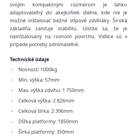
svojim kompaktným rozmerom je ľahko
adaptovateľný do akejkoľvek dielne, kde nie je
možné inštalovať bežné stĺpové zdviháky. Široká
základňa zaisťuje stabilitu. Uistite sa, že je
nainštalovaný na rovnom povrchu. Vidlice sú v
prípade potreby odnímateľné.
Technické údaje
Nosnosť: 1000kg
Min. výška: 57mm
Max. výška zdvihu: 1 750mm
Celková výška: 2 826mm
Celková šírka: 2 396mm
Dĺžka platformy: 1850mm
Šírka platformy: 350mm