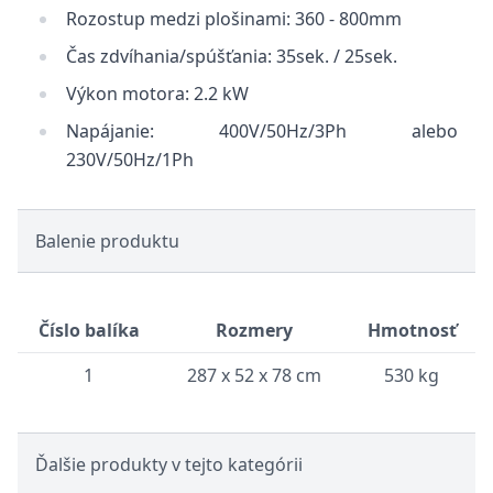
Rozostup medzi plošinami: 360 - 800mm
Čas zdvíhania/spúšťania: 35sek. / 25sek.
Výkon motora: 2.2 kW
Napájanie: 400V/50Hz/3Ph alebo
230V/50Hz/1Ph
Balenie produktu
Číslo balíka
Rozmery
Hmotnosť
1
287 x 52 x 78 cm
530 kg
Ďalšie produkty v tejto kategórii