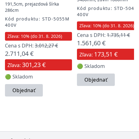
191,5cm, prejazdová šírka
Kód produktu: STD-5040
286cm
400V
Kód produktu: STD-5055M
400V
Zľava: 10% (do 31. 8. 2026)
Cena s DPH:
1.735,11 €
Zľava: 10% (do 31. 8. 2026)
1.561,60 €
Cena s DPH:
3.012,27 €
2.711,04 €
173,51 €
Zľava:
301,23 €
Zľava:
🟢 Skladom
🟢 Skladom
Objednať
Objednať