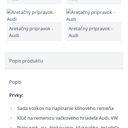
Aretačný prípravok -
Aretačný prípravok -
Audi
Audi
Popis produktu
Popis
Prvky:
Sada kolíkov na napínanie klínového remeňa
Kľúč na remenicu vačkového hriadeľa
Audi, VW
Prípravok na blokovanie kľukového hriadeľa