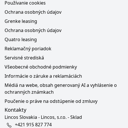
Používanie cookies
Ochrana osobných údajov
Grenke leasing
Ochrana osobných údajov
Quatro leasing
Reklamačný poriadok
Servisné strediská
Všeobecné obchodné podmienky
Informácie o záruke a reklamáciách
Médiá na webe, obsah generovaný AI a vyhlásenie o
ochranných známkach
Poučenie o práve na odstúpenie od zmluvy
Kontakty
Lincos Slovakia - Lincos, s.r.o. - Sklad
+421 915 827 774