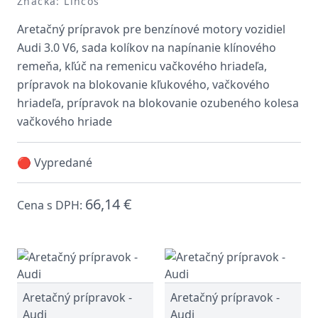
Značka: Lincos
Aretačný prípravok pre benzínové motory vozidiel
Audi 3.0 V6, sada kolíkov na napínanie klínového
remeňa, kľúč na remenicu vačkového hriadeľa,
prípravok na blokovanie kľukového, vačkového
hriadeľa, prípravok na blokovanie ozubeného kolesa
vačkového hriade
🔴 Vypredané
66,14 €
Cena s DPH:
Aretačný prípravok -
Aretačný prípravok -
Audi
Audi