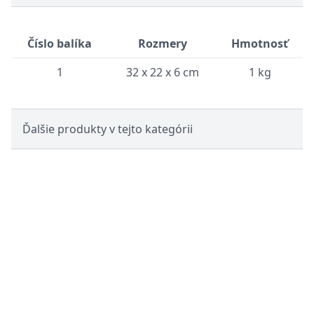
Číslo balíka
Rozmery
Hmotnosť
1
32 x 22 x 6 cm
1 kg
Ďalšie produkty v tejto kategórii