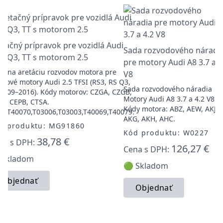
etačný prípravok pre vozidlá Audi
Sada rozvodového náradi
3, Q3, TT s motorom 2.5
pre motory Audi A8 3.7 a 4
a na aretáciu rozvodov motora pre
V8
azové motory Audi 2.5 TFSI (RS3, RS Q3,
Sada rozvodového náradia
2009–2016). Kódy motorov: CZGA, CZGB,
Motory Audi A8 3.7 a 4.2 V8.
A, CEPB, CTSA.
Kódy motora: ABZ, AEW, AKJ,
M:T40070,T03006,T03003,T40069,T40079.
AKG, AKH, AHC.
d produktu: MG91860
Kód produktu: W0227
38,78 €
na s DPH:
126,27 €
Cena s DPH:
 Skladom
🟢 Skladom
Objednať
Objednať