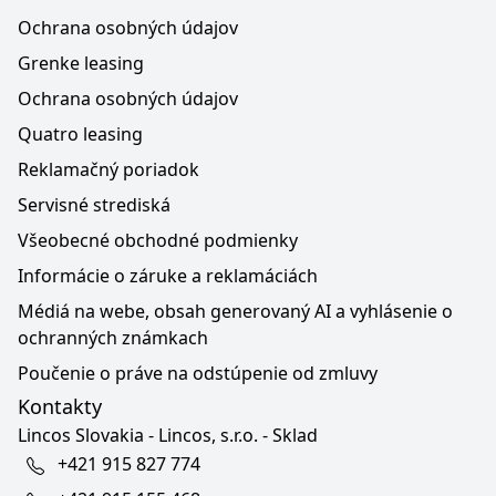
Ochrana osobných údajov
Grenke leasing
Ochrana osobných údajov
Quatro leasing
Reklamačný poriadok
Servisné strediská
Všeobecné obchodné podmienky
Informácie o záruke a reklamáciách
Médiá na webe, obsah generovaný AI a vyhlásenie o
ochranných známkach
Poučenie o práve na odstúpenie od zmluvy
Kontakty
Lincos Slovakia - Lincos, s.r.o. - Sklad
+421 915 827 774