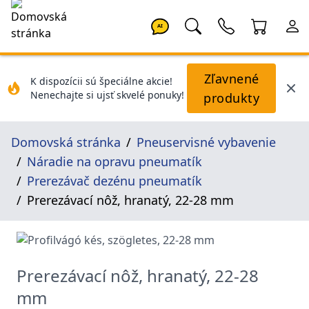
AI
Zľavnené
K dispozícii sú špeciálne akcie!
Nenechajte si ujsť skvelé ponuky!
produkty
Domovská stránka
Pneuservisné vybavenie
Náradie na opravu pneumatík
Prerezávač dezénu pneumatík
Prerezávací nôž, hranatý, 22-28 mm
Prerezávací nôž, hranatý, 22-28
mm