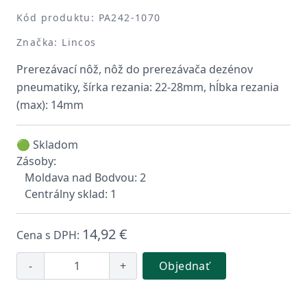
Kód produktu: PA242-1070
Značka: Lincos
Prerezávací nôž, nôž do prerezávača dezénov
pneumatiky, šírka rezania: 22-28mm, hĺbka rezania
(max): 14mm
🟢 Skladom
Zásoby:
Moldava nad Bodvou: 2
Centrálny sklad: 1
14,92 €
Cena s DPH:
-
+
Objednať