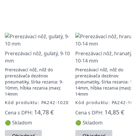
Prerezávací nôž, guľatý, 9-10
Prerezávací nôž, hranatý,
mm
10-14 mm
Prerezávací nôž, nôž do
Prerezávací nôž, nôž do
prerezávača dezénov
prerezávača dezénov
pneumatiky, šírka rezania: 9-
pneumatiky, šírka rezania: 10
10mm, hĺbka rezania (max):
14mm, hĺbka rezania (max):
14mm
14mm
Kód produktu: PA242-1020
Kód produktu: PA242-10
14,78 €
14,85 €
Cena s DPH:
Cena s DPH:
🟢 Skladom
🟢 Skladom