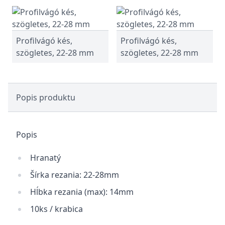
Profilvágó kés,
Profilvágó kés,
szögletes, 22-28 mm
szögletes, 22-28 mm
Popis produktu
Popis
Hranatý
Šírka rezania: 22-28mm
Hĺbka rezania (max): 14mm
10ks / krabica