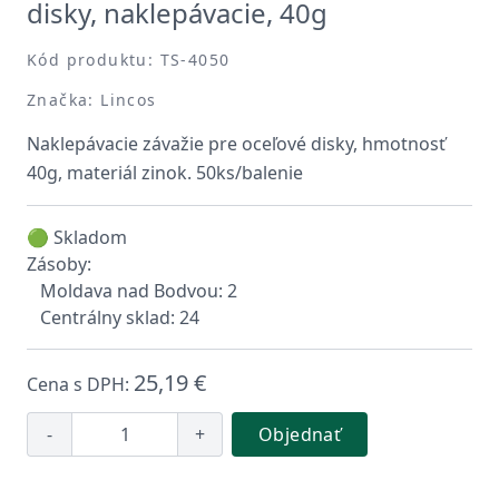
disky, naklepávacie, 40g
Kód produktu: TS-4050
Značka: Lincos
Naklepávacie závažie pre oceľové disky, hmotnosť
40g, materiál zinok. 50ks/balenie
🟢 Skladom
Zásoby:
Moldava nad Bodvou: 2
Centrálny sklad: 24
25,19 €
Cena s DPH:
-
+
Objednať