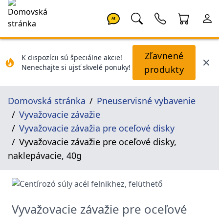
AI
Zľavnené
K dispozícii sú špeciálne akcie!
Nenechajte si ujsť skvelé ponuky!
produkty
Domovská stránka
Pneuservisné vybavenie
Vyvažovacie závažie
Vyvažovacie závažia pre oceľové disky
Vyvažovacie závažie pre oceľové disky,
naklepávacie, 40g
Vyvažovacie závažie pre oceľové