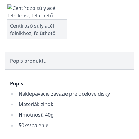
Centírozó súly acél
felnikhez, felüthető
Popis produktu
Popis
Naklepávacie závažie pre oceľové disky
Materiál: zinok
Hmotnosť: 40g
50ks/balenie