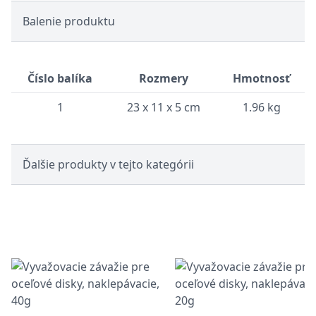
Balenie produktu
Číslo balíka
Rozmery
Hmotnosť
1
23 x 11 x 5 cm
1.96 kg
Ďalšie produkty v tejto kategórii