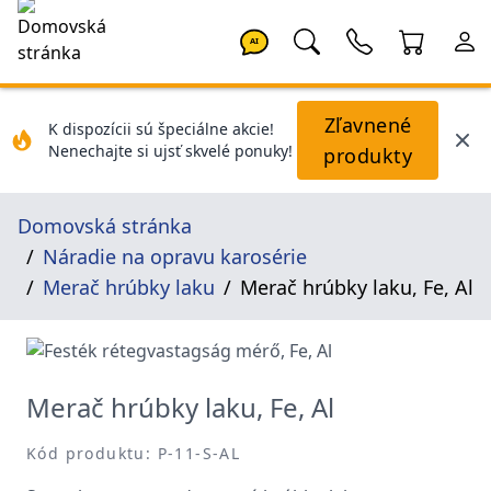
AI
Zľavnené
K dispozícii sú špeciálne akcie!
Nenechajte si ujsť skvelé ponuky!
produkty
Domovská stránka
Náradie na opravu karosérie
Merač hrúbky laku
Merač hrúbky laku, Fe, Al
Merač hrúbky laku, Fe, Al
Kód produktu: P-11-S-AL