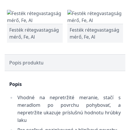
Festék rétegvastagság
Festék rétegvastagság
mérő, Fe, Al
mérő, Fe, Al
Popis produktu
Popis
Vhodné na nepretržité meranie, stačí s
meradlom po povrchu pohybovať, a
nepretržite ukazuje príslušnú hodnotu hrúbky
laku