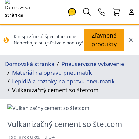
AI
Zľavnené
K dispozícii sú špeciálne akcie!
Nenechajte si ujsť skvelé ponuky!
produkty
Domovská stránka
Pneuservisné vybavenie
Materiál na opravu pneumatík
Lepidlá a roztoky na opravu pneumatík
Vulkanizačný cement so štetcom
Vulkanizačný cement so štetcom
Kód produktu: 9.34