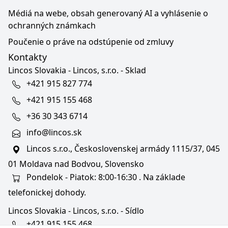
Médiá na webe, obsah generovaný AI a vyhlásenie o
ochranných známkach
Poučenie o práve na odstúpenie od zmluvy
Kontakty
Lincos Slovakia - Lincos, s.r.o. - Sklad
+421 915 827 774
+421 915 155 468
+36 30 343 6714
info@lincos.sk
Lincos s.r.o., Československej armády 1115/37, 045
01 Moldava nad Bodvou, Slovensko
Pondelok - Piatok: 8:00-16:30 . Na základe
telefonickej dohody.
Lincos Slovakia - Lincos, s.r.o. - Sídlo
+421 915 155 468