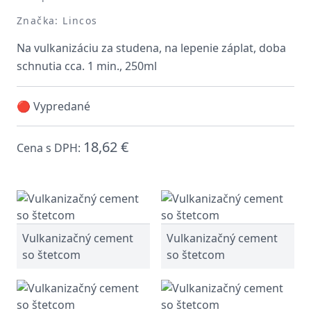
Značka: Lincos
Na vulkanizáciu za studena, na lepenie záplat, doba
schnutia cca. 1 min., 250ml
🔴 Vypredané
18,62 €
Cena s DPH:
Vulkanizačný cement
Vulkanizačný cement
so štetcom
so štetcom