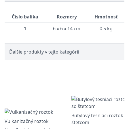
Číslo balíka
Rozmery
Hmotnosť
1
6 x 6 x 14 cm
0.5 kg
Ďalšie produkty v tejto kategórii
Butylový tesniaci roztok s
Vulkanizačný roztok
štetcom