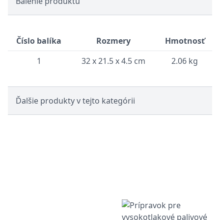
Balenie produktu
Číslo balíka
Rozmery
Hmotnosť
1
32 x 21.5 x 4.5 cm
2.06 kg
Ďalšie produkty v tejto kategórii