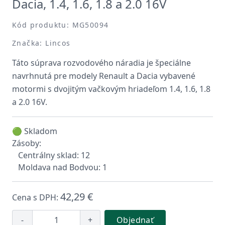
Dacia, 1.4, 1.6, 1.8 a 2.0 16V
Kód produktu: MG50094
Značka: Lincos
Táto súprava rozvodového náradia je špeciálne
navrhnutá pre modely Renault a Dacia vybavené
motormi s dvojitým vačkovým hriadeľom 1.4, 1.6, 1.8
a 2.0 16V.
🟢 Skladom
Zásoby:
Centrálny sklad: 12
Moldava nad Bodvou: 1
42,29 €
Cena s DPH:
-
+
Objednať