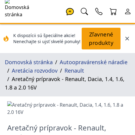
AI
Zľavnené
K dispozícii sú špeciálne akcie!
Nenechajte si ujsť skvelé ponuky!
produkty
Domovská stránka
Autoopravárenské náradie
Aretácia rozvodov
Renault
Aretačný prípravok - Renault, Dacia, 1.4, 1.6,
1.8 a 2.0 16V
Aretačný prípravok - Renault,