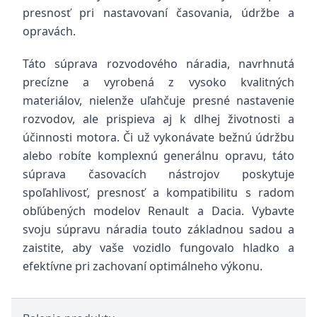
presnosť pri nastavovaní časovania, údržbe a
opravách.
Táto súprava rozvodového náradia, navrhnutá
precízne a vyrobená z vysoko kvalitných
materiálov, nielenže uľahčuje presné nastavenie
rozvodov, ale prispieva aj k dlhej životnosti a
účinnosti motora. Či už vykonávate bežnú údržbu
alebo robíte komplexnú generálnu opravu, táto
súprava časovacích nástrojov poskytuje
spoľahlivosť, presnosť a kompatibilitu s radom
obľúbených modelov Renault a Dacia. Vybavte
svoju súpravu náradia touto základnou sadou a
zaistite, aby vaše vozidlo fungovalo hladko a
efektívne pri zachovaní optimálneho výkonu.