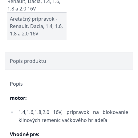
Aretačný prípravok -
Renault, Dacia, 1.4, 1.6,
1.8 a 2.0 16V
Popis produktu
Popis
motor:
1.4,1.6,1.8,2.0 16V, prípravok na blokovanie
klinových remeníc vačkového hriadeľa
Vhodné pre: