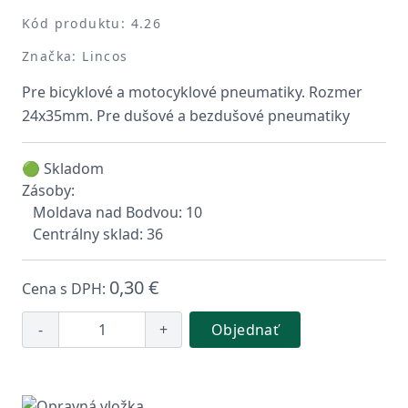
Kód produktu: 4.26
Značka: Lincos
Pre bicyklové a motocyklové pneumatiky. Rozmer
24x35mm. Pre dušové a bezdušové pneumatiky
🟢 Skladom
Zásoby:
Moldava nad Bodvou: 10
Centrálny sklad: 36
0,30 €
Cena s DPH:
-
+
Objednať