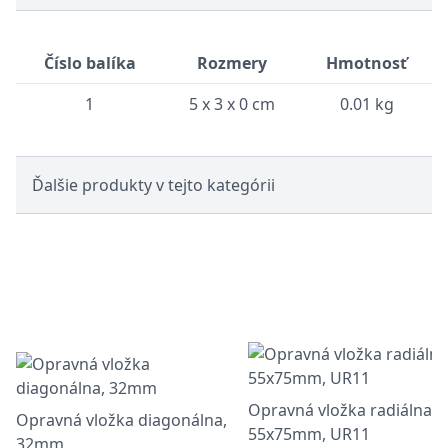
Číslo balíka
Rozmery
Hmotnosť
1
5 x 3 x 0 cm
0.01 kg
Ďalšie produkty v tejto kategórii
Opravná vložka radiálna,
Opravná vložka diagonálna,
55x75mm, UR11
32mm