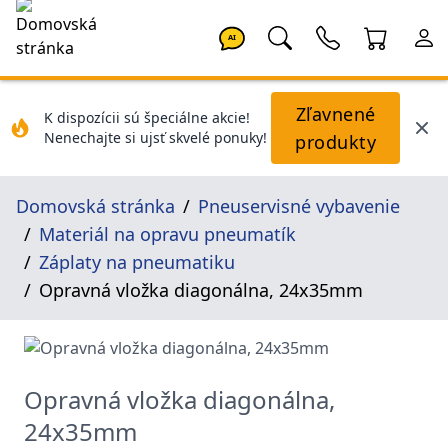
AI
Zľavnené
K dispozícii sú špeciálne akcie!
Nenechajte si ujsť skvelé ponuky!
produkty
Domovská stránka
Pneuservisné vybavenie
Materiál na opravu pneumatík
Záplaty na pneumatiku
Opravná vložka diagonálna, 24x35mm
Opravná vložka diagonálna,
24x35mm