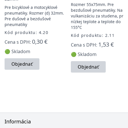
Rozmer 55x75mm. Pre
Pre bicyklové a motocyklové
bezdušové pneumatiky. Na
pneumatiky. Rozmer (d) 32mm.
vulkanizáciu za studena, pri
Pre dušové a bezdušové
nízkej teplote a teplote do
pneumatiky
155°C
Kód produktu: 4.20
Kód produktu: 2.11
0,30 €
Cena s DPH:
1,53 €
Cena s DPH:
🟢 Skladom
🟢 Skladom
Objednať
Objednať
Informácia