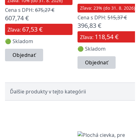
Zľava: 10% (do 31. 8. 2026)
Zľava: 23% (do 31. 8. 2026)
Cena s DPH:
675,27 €
607,74 €
Cena s DPH:
515,37 €
396,83 €
67,53 €
Zľava:
118,54 €
Zľava:
🟢 Skladom
🟢 Skladom
Objednať
Objednať
Ďalšie produkty v tejto kategórii