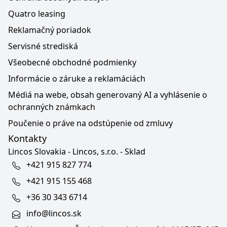
Quatro leasing
Reklamačný poriadok
Servisné strediská
Všeobecné obchodné podmienky
Informácie o záruke a reklamáciách
Médiá na webe, obsah generovaný AI a vyhlásenie o
ochranných známkach
Poučenie o práve na odstúpenie od zmluvy
Kontakty
Lincos Slovakia - Lincos, s.r.o. - Sklad
+421 915 827 774
+421 915 155 468
+36 30 343 6714
info@lincos.sk