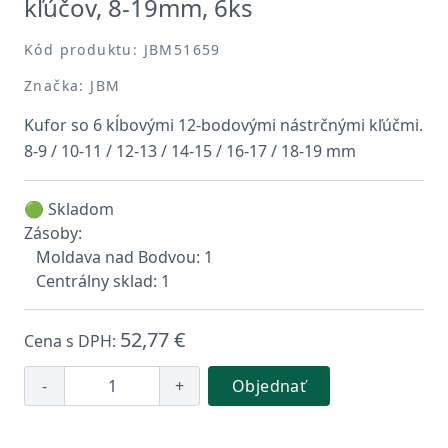
kľúčov, 8-19mm, 6ks
Kód produktu: JBM51659
Značka: JBM
Kufor so 6 kĺbovými 12-bodovými nástrčnými kľúčmi.
8-9 / 10-11 / 12-13 / 14-15 / 16-17 / 18-19 mm
🟢 Skladom
Zásoby:
Moldava nad Bodvou: 1
Centrálny sklad: 1
52,77 €
Cena s DPH:
-
+
Objednať