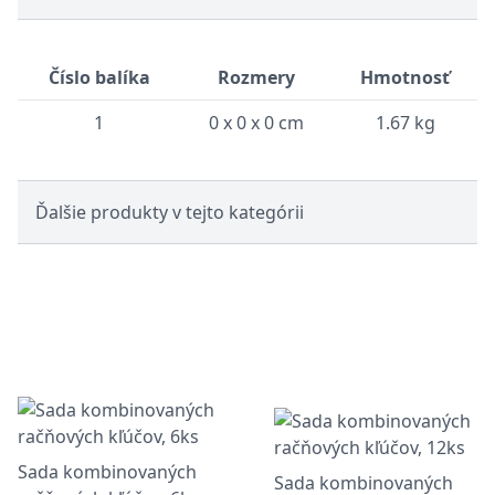
Číslo balíka
Rozmery
Hmotnosť
1
0 x 0 x 0 cm
1.67 kg
Ďalšie produkty v tejto kategórii
Sada kombinovaných
Sada kombinovaných