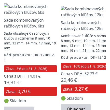
Sada kombinovaných
Sada kombinovaných
račňových kľúčov, 6ks
račňových kľúčov, 12ks
Sada obsahuje 6 račňových
Kombinované kľúče s rozmer
kľúčov s rozmermi 8 mm, 10
8 mm, 9 mm, 10 mm, 11 mm,
mm, 13 mm, 14 mm, 17 mm, 19
mm, 13 mm, 14 mm, 15 mm, 
mm.
mm, 19 mm, 21 mm, 22 mm
Kód produktu: DK-120602-
Kód produktu: DK-12120
1
Zľava: 10% (do 31. 8. 2026)
Zľava: 5% (do 31. 8. 2026)
Cena s DPH:
32,73 €
Cena s DPH:
14,01 €
29,46 €
13,31 €
3,27 €
Zľava:
0,70 €
Zľava:
🟢 Skladom
🟢 Skladom
Objednať