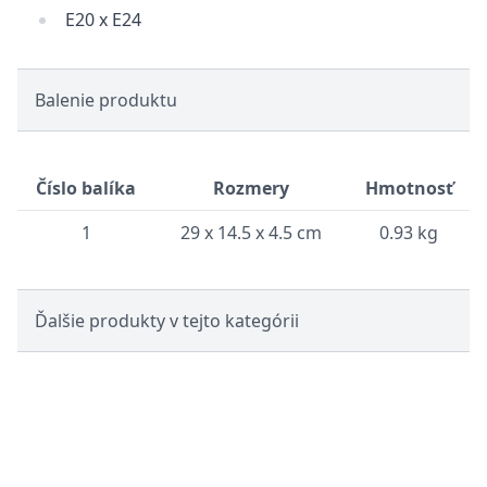
E20 x E24
Balenie produktu
Číslo balíka
Rozmery
Hmotnosť
1
29 x 14.5 x 4.5 cm
0.93 kg
Ďalšie produkty v tejto kategórii