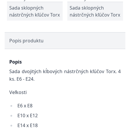
Sada sklopných
Sada sklopných
nástrčných kľúčov Torx
nástrčných kľúčov Torx
Popis produktu
Popis
Sada dvojitých kĺbových nástrčných kľúčov Torx. 4
ks. E6 - E24.
Veľkosti
E6 x E8
E10 x E12
E14 x E18