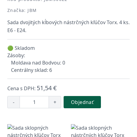
Značka: JBM
Sada dvojitých kĺbových nástrčných kľúčov Torx. 4 ks.
E6 - E24.
🟢 Skladom
Zásoby:
Moldava nad Bodvou: 0
Centrálny sklad: 6
51,54 €
Cena s DPH:
-
+
Objednať