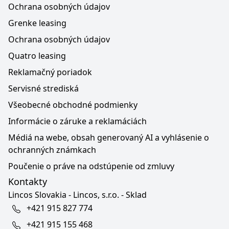
Ochrana osobných údajov
Grenke leasing
Ochrana osobných údajov
Quatro leasing
Reklamačný poriadok
Servisné strediská
Všeobecné obchodné podmienky
Informácie o záruke a reklamáciách
Médiá na webe, obsah generovaný AI a vyhlásenie o
ochranných známkach
Poučenie o práve na odstúpenie od zmluvy
Kontakty
Lincos Slovakia - Lincos, s.r.o. - Sklad
+421 915 827 774
+421 915 155 468