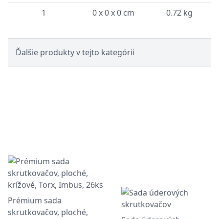
1
0 x 0 x 0 cm
0.72 kg
Ďalšie produkty v tejto kategórii
Prémium sada
skrutkovačov, ploché,