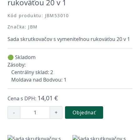
rukoväťou 20 v 1
Kód produktu: JBM53010
Značka: JBM
Sada skrutkovačov s vymeniteľnou rukoväťou 20 v 1
🟢 Skladom
Zásoby:
Centrálny sklad: 2
Moldava nad Bodvou: 1
14,01 €
Cena s DPH:
-
+
Objednať