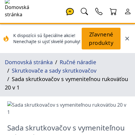
AI
Zľavnené
K dispozícii sú špeciálne akcie!
Nenechajte si ujsť skvelé ponuky!
produkty
Domovská stránka
Ručné náradie
Skrutkovače a sady skrutkovačov
Sada skrutkovačov s vymeniteľnou rukoväťou
20 v 1
Sada skrutkovačov s vymeniteľnou