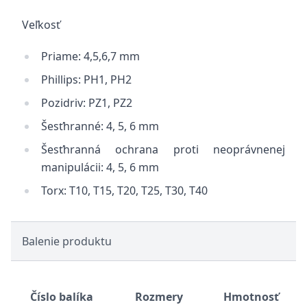
Veľkosť
Priame: 4,5,6,7 mm
Phillips: PH1, PH2
Pozidriv: PZ1, PZ2
Šesťhranné: 4, 5, 6 mm
Šesťhranná ochrana proti neoprávnenej
manipulácii: 4, 5, 6 mm
Torx: T10, T15, T20, T25, T30, T40
Balenie produktu
Číslo balíka
Rozmery
Hmotnosť