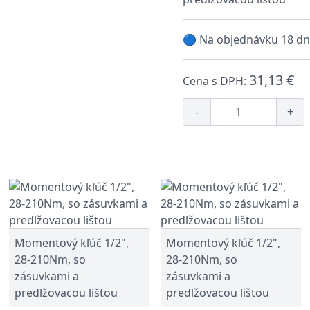
🔵 Na objednávku 18 dn
31,13 €
Cena s DPH:
-
+
Momentový kľúč 1/2",
Momentový kľúč 1/2",
28-210Nm, so
28-210Nm, so
zásuvkami a
zásuvkami a
predlžovacou lištou
predlžovacou lištou