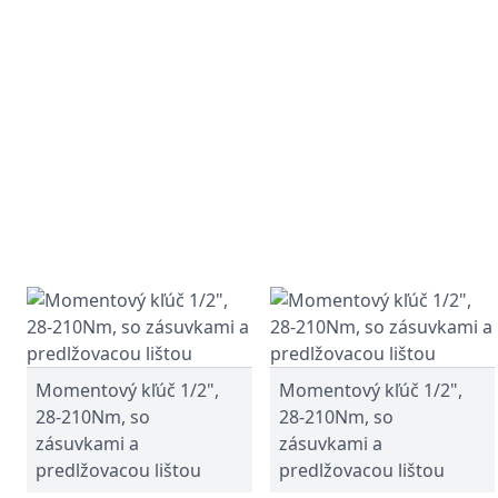
Momentový kľúč 1/2",
Momentový kľúč 1/2",
28-210Nm, so
28-210Nm, so
zásuvkami a
zásuvkami a
predlžovacou lištou
predlžovacou lištou