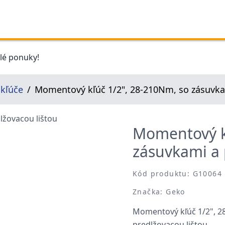
elé ponuky!
kľúče
Momentový kľúč 1/2", 28-210Nm, so zásuvka
Momentový k
zásuvkami a 
Kód produktu: G10064
Značka: Geko
Momentový kľúč 1/2", 2
predlžovacou lištou