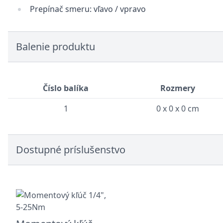
Prepínač smeru: vľavo / vpravo
Balenie produktu
Číslo balíka
Rozmery
1
0 x 0 x 0 cm
Dostupné príslušenstvo