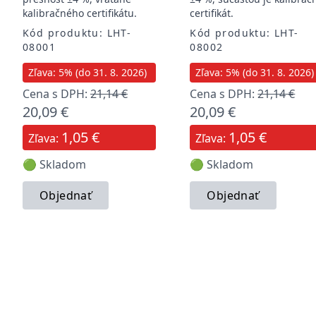
kalibračného certifikátu.
certifikát.
Kód produktu: LHT-
Kód produktu: LHT-
08001
08002
Zľava: 5% (do 31. 8. 2026)
Zľava: 5% (do 31. 8. 2026)
Cena s DPH:
21,14 €
Cena s DPH:
21,14 €
20,09 €
20,09 €
1,05 €
1,05 €
Zľava:
Zľava:
🟢 Skladom
🟢 Skladom
Objednať
Objednať