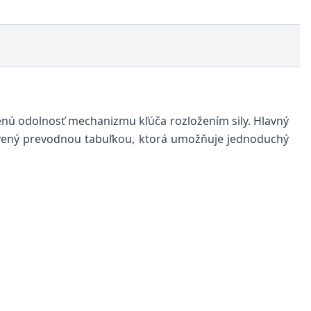
enú odolnosť mechanizmu kľúča rozložením sily. Hlavný
avený prevodnou tabuľkou, ktorá umožňuje jednoduchý