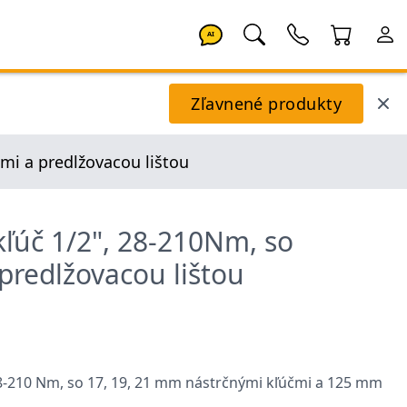
AI
Zľavnené produkty
mi a predlžovacou lištou
ľúč 1/2", 28-210Nm, so
predlžovacou lištou
8-210 Nm, so 17, 19, 21 mm nástrčnými kľúčmi a 125 mm