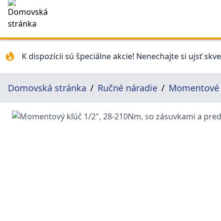
K dispozícii sú špeciálne akcie! Nenechajte si ujsť skv
Domovská stránka
Ručné náradie
Momentové 