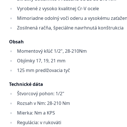
Vyrobené z vysoko kvalitnej Cr-V ocele
Mimoriadne odolný voči oderu a vysokému zaťažen
Zosilnená račňa, špeciálne navrhnutá konštrukcia
Obsah
Momentový kľúč 1/2", 28-210Nm
Objímky 17, 19, 21 mm
125 mm predlžovacia tyč
Technické dáta
Štvorcový pohon: 1/2"
Rozsah v Nm: 28-210 Nm
Mierka: Nm a KPS
Regulácia: v rukoväti