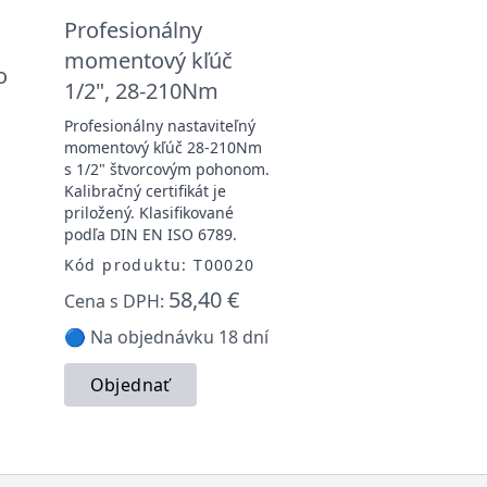
Profesionálny
momentový kľúč
o
1/2", 28-210Nm
Profesionálny nastaviteľný
momentový kľúč 28-210Nm
s 1/2" štvorcovým pohonom.
Kalibračný certifikát je
priložený. Klasifikované
podľa DIN EN ISO 6789.
Kód produktu: T00020
58,40 €
Cena s DPH:
🔵 Na objednávku 18 dní
Objednať