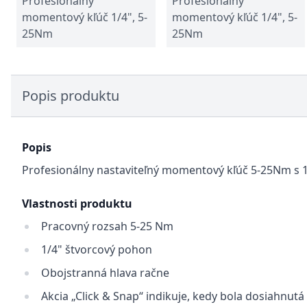
Profesionálny
Profesionálny
momentový kľúč 1/4", 5-
momentový kľúč 1/4", 5-
25Nm
25Nm
Popis produktu
Popis
Profesionálny nastaviteľný momentový kľúč 5-25Nm s 1/
Vlastnosti produktu
Pracovný rozsah 5-25 Nm
1/4" štvorcový pohon
Obojstranná hlava račne
Akcia „Click & Snap“ indikuje, kedy bola dosiahn