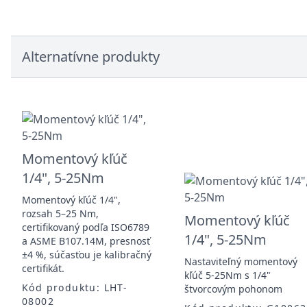
Alternatívne produkty
Momentový kľúč
1/4", 5-25Nm
Momentový kľúč 1/4",
rozsah 5–25 Nm,
Momentový kľúč
certifikovaný podľa ISO6789
1/4", 5-25Nm
a ASME B107.14M, presnosť
±4 %, súčasťou je kalibračný
Nastaviteľný momentový
certifikát.
kľúč 5-25Nm s 1/4"
Kód produktu: LHT-
štvorcovým pohonom
08002