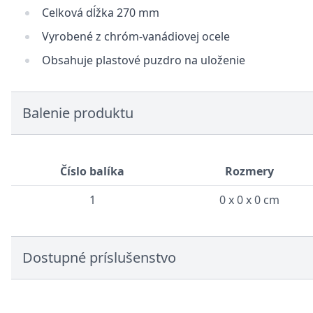
Celková dĺžka 270 mm
Vyrobené z chróm-vanádiovej ocele
Obsahuje plastové puzdro na uloženie
Balenie produktu
Číslo balíka
Rozmery
1
0 x 0 x 0 cm
Dostupné príslušenstvo