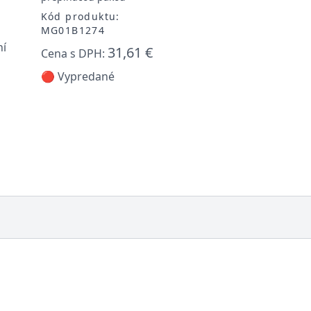
Kód produktu:
MG01B1274
ní
31,61 €
Cena s DPH:
🔴 Vypredané