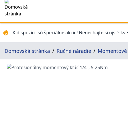
K dispozícii sú špeciálne akcie! Nenechajte si ujsť skv
Domovská stránka
Ručné náradie
Momentové 