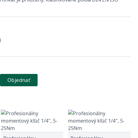
1
Objednať