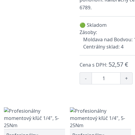
6789.
🟢 Skladom
Zásoby:
Moldava nad Bodvou: 
Centrálny sklad: 4
52,57 €
Cena s DPH:
-
+