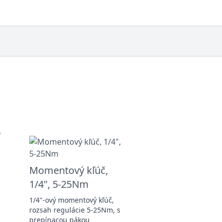
Momentový kľúč,
1/4", 5-25Nm
1/4"-ový momentový kľúč,
rozsah regulácie 5-25Nm, s
prepínacou pákou