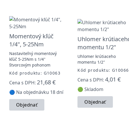
Momentový kľúč
Uhlomer krútiaceh
1/4", 5-25Nm
momentu 1/2"
Nastaviteľný momentový
Uhlomer krútiaceho
kľúč 5-25Nm s 1/4"
momentu 1/2"
štvorcovým pohonom
Kód produktu: G10066
Kód produktu: G10063
4,01 €
Cena s DPH:
21,68 €
Cena s DPH:
🟢 Skladom
🔵 Na objednávku 18 dní
Objednať
Objednať