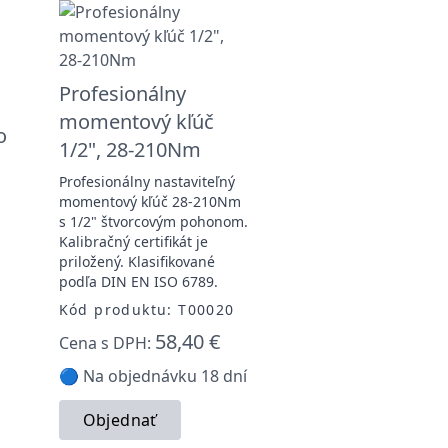
Profesionálny
momentový kľúč
o
1/2", 28-210Nm
Profesionálny nastaviteľný
momentový kľúč 28-210Nm
s 1/2" štvorcovým pohonom.
Kalibračný certifikát je
priložený. Klasifikované
podľa DIN EN ISO 6789.
Kód produktu: T00020
58,40 €
Cena s DPH:
🔵 Na objednávku 18 dní
Objednať