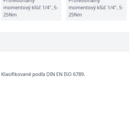
Profesionálny
Profesionálny
momentový kľúč 1/4", 5-
momentový kľúč 1/4", 5-
25Nm
25Nm
 Klasifikované podľa DIN EN ISO 6789.