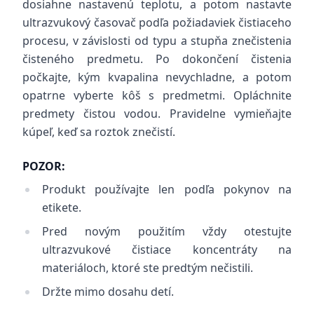
dosiahne nastavenú teplotu, a potom nastavte
ultrazvukový časovač podľa požiadaviek čistiaceho
procesu, v závislosti od typu a stupňa znečistenia
čisteného predmetu. Po dokončení čistenia
počkajte, kým kvapalina nevychladne, a potom
opatrne vyberte kôš s predmetmi. Opláchnite
predmety čistou vodou. Pravidelne vymieňajte
kúpeľ, keď sa roztok znečistí.
POZOR:
Produkt používajte len podľa pokynov na
etikete.
Pred novým použitím vždy otestujte
ultrazvukové čistiace koncentráty na
materiáloch, ktoré ste predtým nečistili.
Držte mimo dosahu detí.