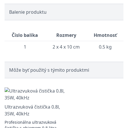
Balenie produktu
Číslo balíka
Rozmery
Hmotnosť
1
2 x 4 x 10 cm
0.5 kg
Môže byť použitý s týmito produktmi
Ultrazvuková čistička 0.8l,
35W, 40kHz
Profesionálna ultrazvuková
čistička s objemom 0.8 litra,