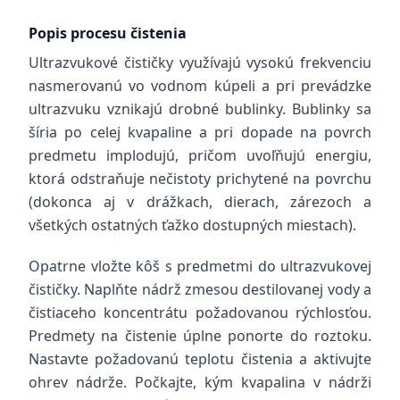
Popis procesu čistenia
Ultrazvukové čističky využívajú vysokú frekvenciu
nasmerovanú vo vodnom kúpeli a pri prevádzke
ultrazvuku vznikajú drobné bublinky. Bublinky sa
šíria po celej kvapaline a pri dopade na povrch
predmetu implodujú, pričom uvoľňujú energiu,
ktorá odstraňuje nečistoty prichytené na povrchu
(dokonca aj v drážkach, dierach, zárezoch a
všetkých ostatných ťažko dostupných miestach).
Opatrne vložte kôš s predmetmi do ultrazvukovej
čističky. Naplňte nádrž zmesou destilovanej vody a
čistiaceho koncentrátu požadovanou rýchlosťou.
Predmety na čistenie úplne ponorte do roztoku.
Nastavte požadovanú teplotu čistenia a aktivujte
ohrev nádrže. Počkajte, kým kvapalina v nádrži