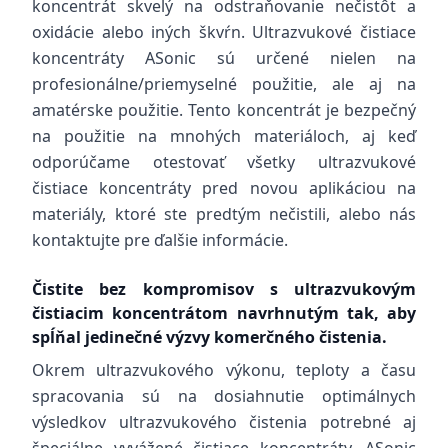
koncentrát skvelý na odstraňovanie nečistôt a
oxidácie alebo iných škvŕn. Ultrazvukové čistiace
koncentráty ASonic sú určené nielen na
profesionálne/priemyselné použitie, ale aj na
amatérske použitie. Tento koncentrát je bezpečný
na použitie na mnohých materiáloch, aj keď
odporúčame otestovať všetky ultrazvukové
čistiace koncentráty pred novou aplikáciou na
materiály, ktoré ste predtým nečistili, alebo nás
kontaktujte pre ďalšie informácie.
Čistite bez kompromisov s ultrazvukovým
čistiacim koncentrátom navrhnutým tak, aby
spĺňal jedinečné výzvy komerčného čistenia.
Okrem ultrazvukového výkonu, teploty a času
spracovania sú na dosiahnutie optimálnych
výsledkov ultrazvukového čistenia potrebné aj