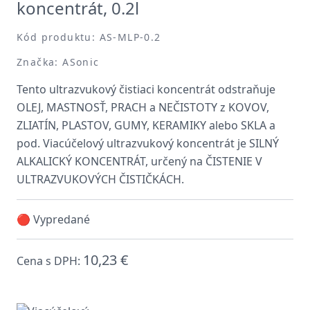
koncentrát, 0.2l
Kód produktu: AS-MLP-0.2
Značka: ASonic
Tento ultrazvukový čistiaci koncentrát odstraňuje
OLEJ, MASTNOSŤ, PRACH a NEČISTOTY z KOVOV,
ZLIATÍN, PLASTOV, GUMY, KERAMIKY alebo SKLA a
pod. Viacúčelový ultrazvukový koncentrát je SILNÝ
ALKALICKÝ KONCENTRÁT, určený na ČISTENIE V
ULTRAZVUKOVÝCH ČISTIČKÁCH.
🔴 Vypredané
10,23 €
Cena s DPH: