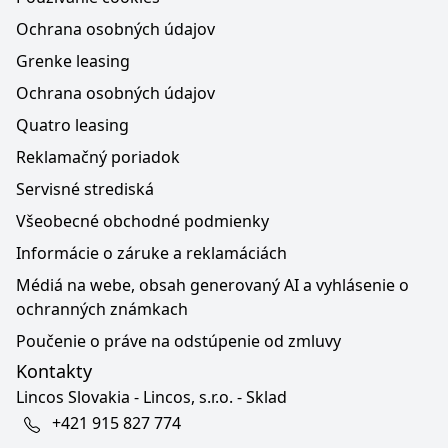
Ochrana osobných údajov
Grenke leasing
Ochrana osobných údajov
Quatro leasing
Reklamačný poriadok
Servisné strediská
Všeobecné obchodné podmienky
Informácie o záruke a reklamáciách
Médiá na webe, obsah generovaný AI a vyhlásenie o
ochranných známkach
Poučenie o práve na odstúpenie od zmluvy
Kontakty
Lincos Slovakia - Lincos, s.r.o. - Sklad
+421 915 827 774