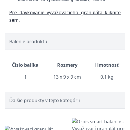
Pre dávkovanie vyvažovacieho granuláta kliknite
sem.
Balenie produktu
Číslo balíka
Rozmery
Hmotnosť
1
13 x 9 x 9 cm
0.1 kg
Ďalšie produkty v tejto kategórii