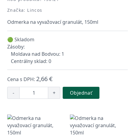
Značka: Lincos
Odmerka na vyvažovací granulát, 150ml
🟢 Skladom
Zásoby:
Moldava nad Bodvou: 1
Centrálny sklad: 0
2,66 €
Cena s DPH:
-
+
Objednať