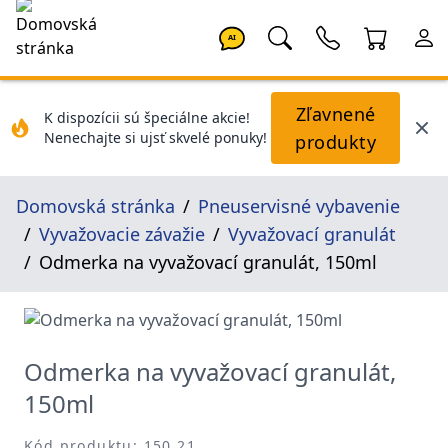
AI
Zľavnené
K dispozícii sú špeciálne akcie!
Nenechajte si ujsť skvelé ponuky!
produkty
Domovská stránka
Pneuservisné vybavenie
Vyvažovacie závažie
Vyvažovací granulát
Odmerka na vyvažovací granulát, 150ml
Odmerka na vyvažovací granulát,
150ml
Kód produktu: 150.21