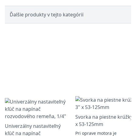
Ďalšie produkty v tejto kategórii
Svorka na piestne krúžky 
x 53-125mm
Univerzálny nastaviteľný
kľúč na napínač
Pri oprave motora je