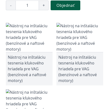
-
+
Objednať
Nástroj na inštaláciu
Nástroj na inštaláciu
tesnenia kľukového
tesnenia kľukového
hriadeľa pre VAG
hriadeľa pre VAG
(benzínové a naftové
(benzínové a naftové
motory)
motory)