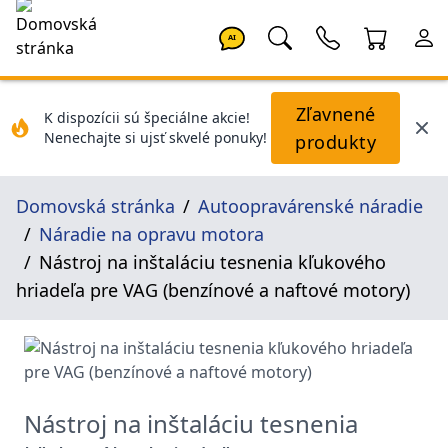
AI
Zľavnené
K dispozícii sú špeciálne akcie!
Nenechajte si ujsť skvelé ponuky!
produkty
Domovská stránka
Autoopravárenské náradie
Náradie na opravu motora
Nástroj na inštaláciu tesnenia kľukového
hriadeľa pre VAG (benzínové a naftové motory)
Nástroj na inštaláciu tesnenia