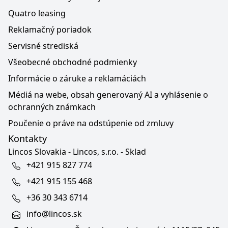
Quatro leasing
Reklamačný poriadok
Servisné strediská
Všeobecné obchodné podmienky
Informácie o záruke a reklamáciách
Médiá na webe, obsah generovaný AI a vyhlásenie o
ochranných známkach
Poučenie o práve na odstúpenie od zmluvy
Kontakty
Lincos Slovakia - Lincos, s.r.o. - Sklad
+421 915 827 774
+421 915 155 468
+36 30 343 6714
info@lincos.sk