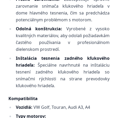
zarovnanie snímača kľukového hriadeľa v
dome hlavného tesnenia, čím sa predchádza
potenciálnym problémom s motorom.
Odolná konštrukcia:
Vyrobené z vysoko
kvalitných materiálov, aby odolali požiadavkám
častého používania v profesionálnom
dielenskom prostredí.
Inštalácia tesnenia zadného kľukového
hriadeľa:
Špeciálne navrhnuté na inštaláciu
tesnení zadného kľukového hriadeľa so
snímačmi rýchlosti na strane prevodovky
kľukového hriadeľa.
Kompatibilita
Vozidlá:
VW Golf, Touran, Audi A3, A4
Typy motorov: