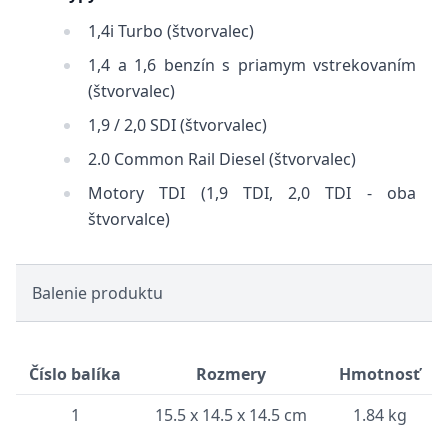
1,4i Turbo (štvorvalec)
1,4 a 1,6 benzín s priamym vstrekovaním
(štvorvalec)
1,9 / 2,0 SDI (štvorvalec)
2.0 Common Rail Diesel (štvorvalec)
Motory TDI (1,9 TDI, 2,0 TDI - oba
štvorvalce)
Balenie produktu
Číslo balíka
Rozmery
Hmotnosť
1
15.5 x 14.5 x 14.5 cm
1.84 kg