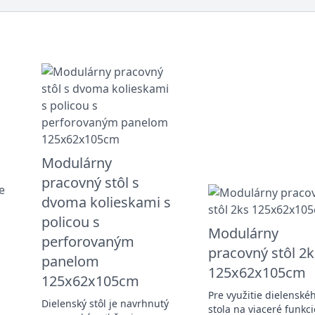
Modulárny
pracovný stôl s
dvoma kolieskami s
policou s
Modulárny
perforovaným
pracovný stôl 2k
panelom
125x62x105cm
125x62x105cm
Pre využitie dielenské
Dielenský stôl je navrhnutý
stola na viaceré funkci