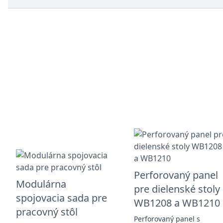
Perforovaný panel
Modulárna
pre dielenské stoly
spojovacia sada pre
WB1208 a WB1210
pracovný stôl
Perforovaný panel s