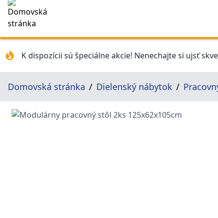
K dispozícii sú špeciálne akcie! Nenechajte si ujsť skv
Domovská stránka
Dielenský nábytok
Pracovný