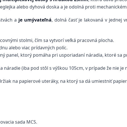
reglejka alebo dyhová doska a je odolná proti mechanické
stvách a
je umývateľná
, dolná časť je lakovaná v jednej
covnými stolmi, čím sa vytvorí veľká pracovná plocha.
nu alebo viac prídavných políc.
ný panel, ktorý pomáha pri usporiadaní náradia, ktoré sa p
a náradie (iba pod stôl s výškou 105cm, v prípade že nie je
žiak na papierové uteráky, na ktorý sa dá umiestniť papie
ojovacia sada MCS.