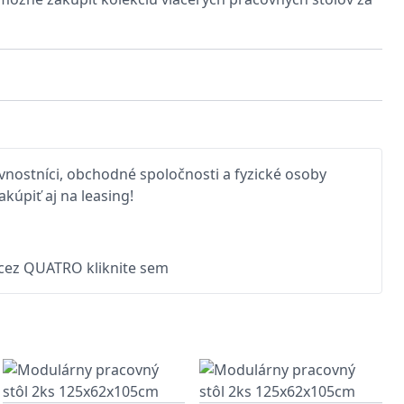
nostníci, obchodné spoločnosti a fyzické osoby
kúpiť aj na leasing!
 cez QUATRO kliknite sem