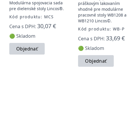
Modulárna spojovacia sada
práškovým lakovaním
pre dielenské stoly Lincos®.
vhodné pre modulárne
pracovné stoly WB1208 a
Kód produktu: MCS
WB1210 Lincos©.
30,07 €
Cena s DPH:
Kód produktu: WB-P
🟢 Skladom
33,69 €
Cena s DPH:
🟢 Skladom
Objednať
Objednať