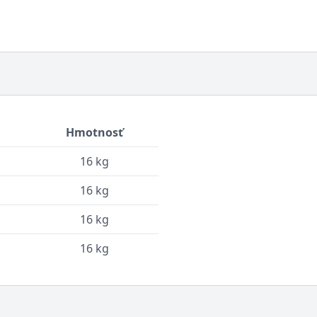
Hmotnosť
16 kg
16 kg
16 kg
16 kg