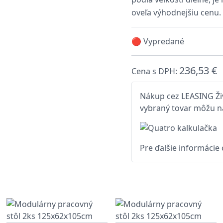
oveľa výhodnejšiu cenu.
🔴 Vypredané
236,53 €
Cena s DPH:
Nákup cez LEASING Živ
vybraný tovar môžu na
Pre ďalšie informácie