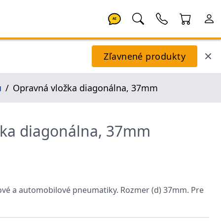
AI
Zľavnené produkty
u
Opravná vložka diagonálna, 37mm
žka diagonálna, 37mm
lové a automobilové pneumatiky. Rozmer (d) 37mm. Pre