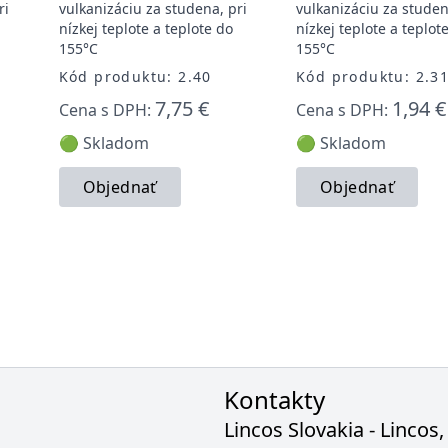
ri
vulkanizáciu za studena, pri
vulkanizáciu za studen
nízkej teplote a teplote do
nízkej teplote a teplot
155°C
155°C
Kód produktu: 2.40
Kód produktu: 2.3
7,75 €
1,94 €
Cena s DPH:
Cena s DPH:
🟢 Skladom
🟢 Skladom
Objednať
Objednať
Kontakty
Lincos Slovakia - Lincos, 