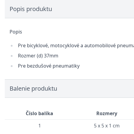
Popis produktu
Popis
Pre bicyklové, motocyklové a automobilové pneum
Rozmer (d) 37mm
Pre bezdušové pneumatiky
Balenie produktu
Číslo balíka
Rozmery
1
5 x 5 x 1 cm