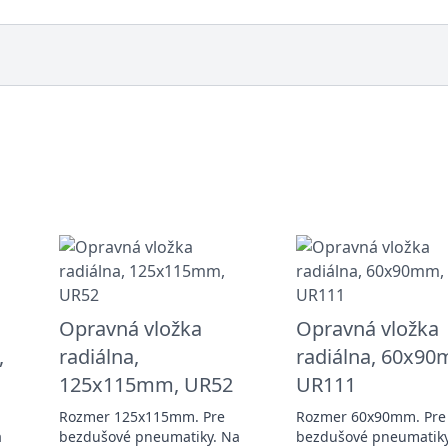
Opravná vložka
Opravná vložka
,
radiálna,
radiálna, 60x9
125x115mm, UR52
UR111
Rozmer 125x115mm. Pre
Rozmer 60x90mm. Pre
a
bezdušové pneumatiky. Na
bezdušové pneumatiky