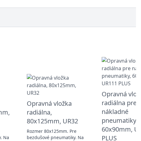
Opravná vlož
radiálna pre
Opravná vložka
nákladné
0mm,
radiálna,
pneumatiky,
80x125mm, UR32
60x90mm, U
Rozmer 80x125mm. Pre
PLUS
. Na
bezdušové pneumatiky. Na