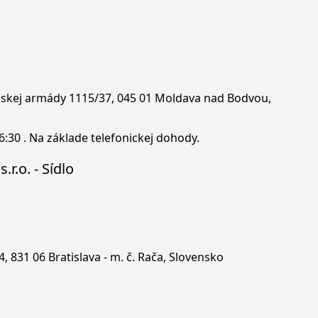
enskej armády 1115/37, 045 01 Moldava nad Bodvou,
6:30 . Na základe telefonickej dohody.
.r.o. - Sídlo
 4, 831 06 Bratislava - m. č. Rača, Slovensko