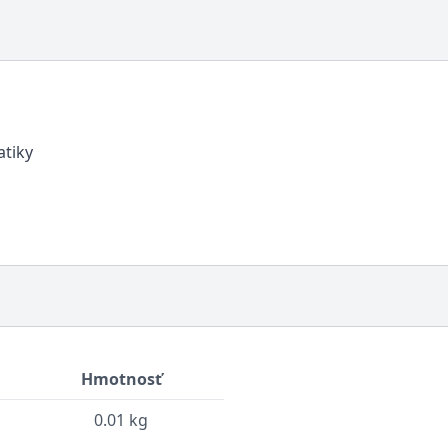
atiky
Hmotnosť
0.01 kg