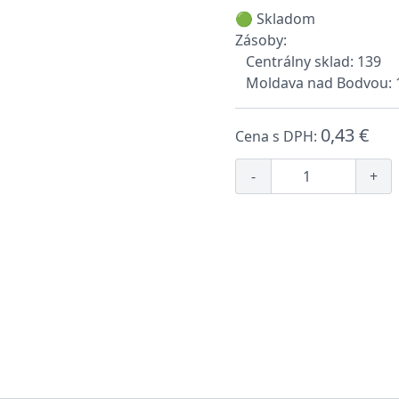
🟢 Skladom
Zásoby:
Centrálny sklad: 139
Moldava nad Bodvou: 
0,43 €
Cena s DPH:
-
+