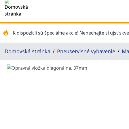
K dispozícii sú špeciálne akcie! Nenechajte si ujsť skv
Domovská stránka
Pneuservisné vybavenie
Ma