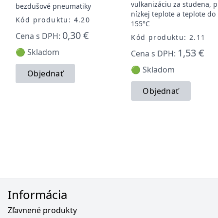
vulkanizáciu za studena, p
bezdušové pneumatiky
nízkej teplote a teplote do
Kód produktu: 4.20
155°C
0,30 €
Cena s DPH:
Kód produktu: 2.11
1,53 €
🟢 Skladom
Cena s DPH:
🟢 Skladom
Objednať
Objednať
Informácia
Zľavnené produkty