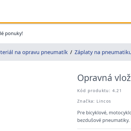
elé ponuky!
teriál na opravu pneumatík
Záplaty na pneumatik
Opravná vlo
Kód produktu: 4.21
Značka: Lincos
Pre bicyklové, motocyk
bezdušové pneumatiky.