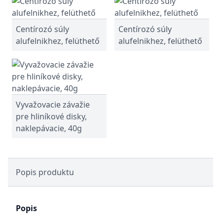
Centírozó súly
Centírozó súly
alufelnikhez, felüthető
alufelnikhez, felüthető
Vyvažovacie závažie
pre hliníkové disky,
naklepávacie, 40g
Popis produktu
Popis