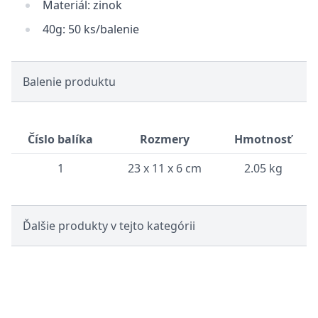
Materiál: zinok
40g: 50 ks/balenie
Balenie produktu
Číslo balíka
Rozmery
Hmotnosť
1
23 x 11 x 6 cm
2.05 kg
Ďalšie produkty v tejto kategórii