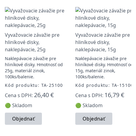
Vyvažovacie závažie pre
Vyvažovacie závažie pre
hliníkové disky,
hliníkové disky,
naklepávacie, 25g
naklepávacie, 15g
Naklepávacie závažie pre
Naklepávacie závažie pre
hliníkové disky. Hmotnosť od
hliníkové disky. Hmotnosť od
25g, materiál zinok,
15g, materiál zinok,
100ks/balenie.
100ks/balenie.
Kód produktu: TA-25100
Kód produktu: TA-15100
26,40 €
16,79 €
Cena s DPH:
Cena s DPH:
🟢 Skladom
🟢 Skladom
Objednať
Objednať