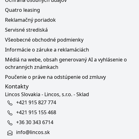
Ochrana osobných údajov
Quatro leasing
Reklamačný poriadok
Servisné strediská
Všeobecné obchodné podmienky
Informácie o záruke a reklamáciách
Médiá na webe, obsah generovaný AI a vyhlásenie o
ochranných známkach
Poučenie o práve na odstúpenie od zmluvy
Kontakty
Lincos Slovakia - Lincos, s.r.o. - Sklad
+421 915 827 774
+421 915 155 468
+36 30 343 6714
info@lincos.sk