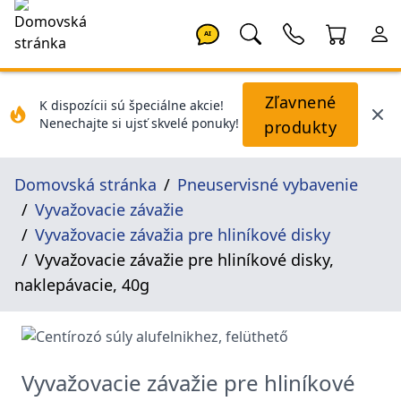
AI
Zľavnené
K dispozícii sú špeciálne akcie!
Nenechajte si ujsť skvelé ponuky!
produkty
Domovská stránka
Pneuservisné vybavenie
Vyvažovacie závažie
Vyvažovacie závažia pre hliníkové disky
Vyvažovacie závažie pre hliníkové disky,
naklepávacie, 40g
Vyvažovacie závažie pre hliníkové