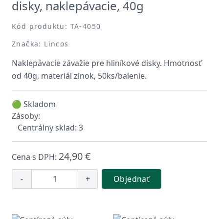
disky, naklepávacie, 40g
Kód produktu: TA-4050
Značka: Lincos
Naklepávacie závažie pre hliníkové disky. Hmotnosť
od 40g, materiál zinok, 50ks/balenie.
🟢 Skladom
Zásoby:
Centrálny sklad: 3
24,90 €
Cena s DPH:
-
+
Objednať